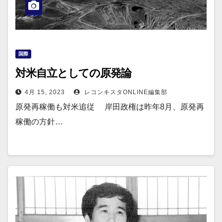
国際
対米自立としての原発論
4月 15, 2023
レコンキスタONLINE編集部
原発再稼働も対米追従 岸田政権は昨年8月、原発再
稼働の方針…