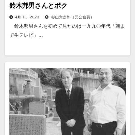
鈴木邦男さんとボク
4月 11, 2023
杉山寅次郎（元公務員）
鈴木邦男さんを初めて見たのは一九九〇年代「朝ま
で生テレビ」…