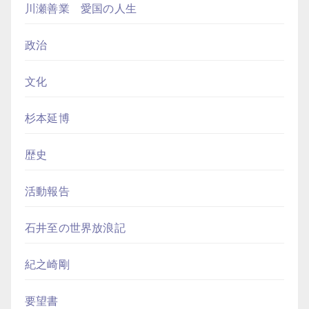
川瀬善業 愛国の人生
政治
文化
杉本延博
歴史
活動報告
石井至の世界放浪記
紀之崎剛
要望書