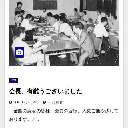
追悼
会長、有難うございました
4月 12, 2023
日野興作
全国の読者の皆様、会員の皆様、大変ご無沙汰して
おります。こ…