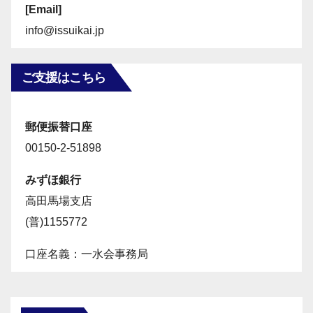
[Email]
info@issuikai.jp
ご支援はこちら
郵便振替口座
00150-2-51898
みずほ銀行
高田馬場支店
(普)1155772
口座名義：一水会事務局