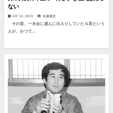
ない
4月 14, 2023
佐藤雅史
その昔、一水会に盛んに出入りしていたＧ君という
人が、かつて…