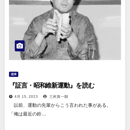
追悼
『証言・昭和維新運動』を読む
4月 15, 2023
三村真一朗
以前、運動の先輩からこう言われた事がある。
「俺は最近の鈴…