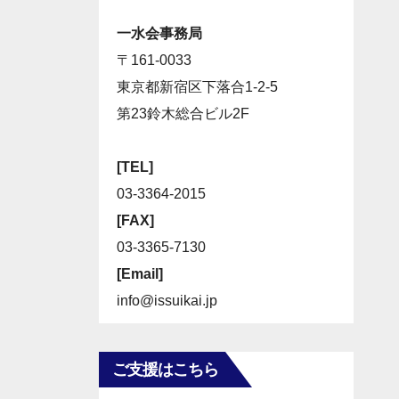
一水会事務局
〒161-0033
東京都新宿区下落合1-2-5
第23鈴木総合ビル2F
[TEL]
03-3364-2015
[FAX]
03-3365-7130
[Email]
info@issuikai.jp
ご支援はこちら