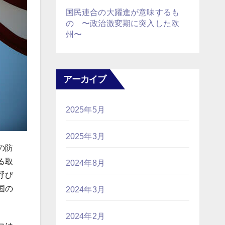
国民連合の大躍進が意味するも
の 〜政治激変期に突入した欧
州〜
アーカイブ
2025年5月
2025年3月
の防
る取
2024年8月
呼び
国の
2024年3月
2024年2月