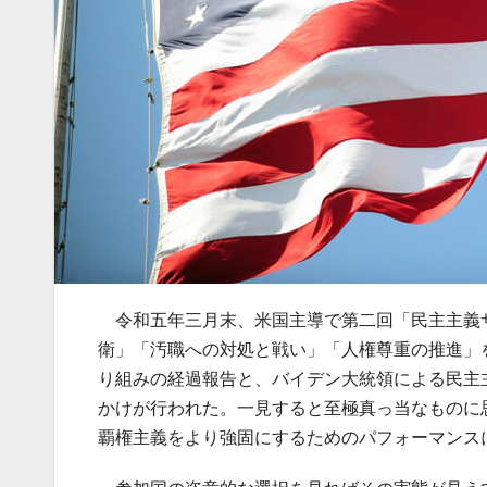
令和五年三月末、米国主導で第二回「民主主義
衛」「汚職への対処と戦い」「人権尊重の推進」
り組みの経過報告と、バイデン大統領による民主
かけが行われた。一見すると至極真っ当なものに
覇権主義をより強固にするためのパフォーマンス