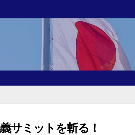
主義サミットを斬る！