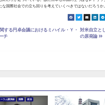
たな国際社会での立ち回りを考えていくべきではないだろうか
関する円卓会議におけるミハイル・Ｙ・
対米自立と
ーチ
の原発論
ォーラム講演録
国際
政治