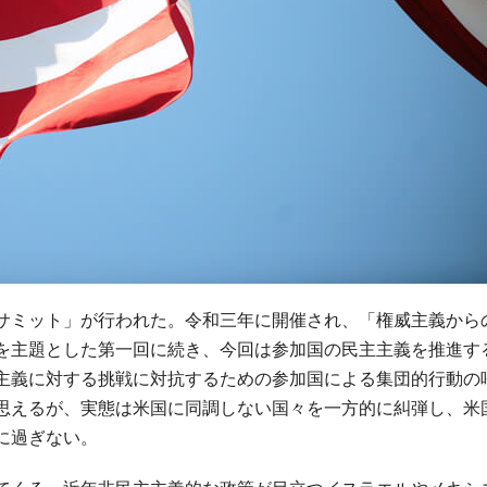
サミット」が行われた。令和三年に開催され、「権威主義から
を主題とした第一回に続き、今回は参加国の民主主義を推進す
主義に対する挑戦に対抗するための参加国による集団的行動の
思えるが、実態は米国に同調しない国々を一方的に糾弾し、米
に過ぎない。