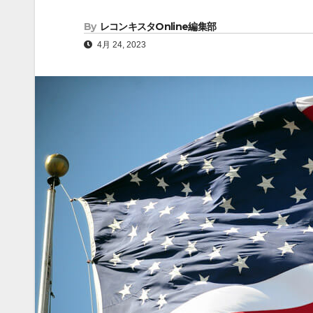
By
レコンキスタOnline編集部
4月 24, 2023