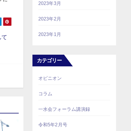
2023年3月
。
2023年2月
2023年1月
して
カテゴリー
オピニオン
コラム
一水会フォーラム講演録
令和5年2月号