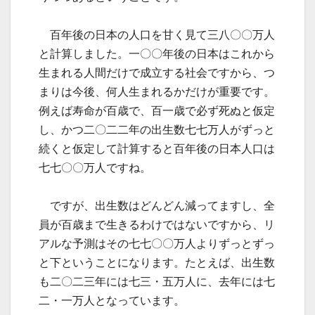
百年後の日本の人口を甘く見て三八〇〇万人
と計算しました。一〇〇年後の日本はこれから
生まれる人間だけで成立する社会ですから、つ
まりは今後、何人生まれるかだけが重要です。
例えば寿命が百歳で、百一歳で必ず死ぬと仮定
し、かつ二〇二二年の出生数七七万人がずっと
続くと仮定して計算すると百年後の日本人口は
七七〇〇万人ですね。
ですが、出生数はどんどん減ってますし、全
員が百歳まで生きるわけではないですから、リ
アルな予測はその七七〇〇万人よりずっとずっ
と下ということになります。たとえば、出生数
も二〇二三年には七三・五万人に、去年には七
二・一万人となっています。