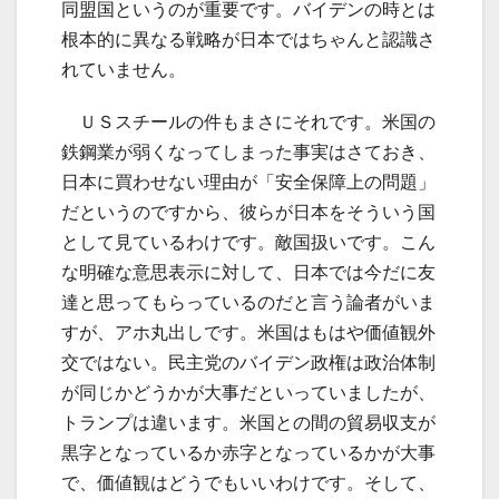
同盟国というのが重要です。バイデンの時とは
根本的に異なる戦略が日本ではちゃんと認識さ
れていません。
ＵＳスチールの件もまさにそれです。米国の
鉄鋼業が弱くなってしまった事実はさておき、
日本に買わせない理由が「安全保障上の問題」
だというのですから、彼らが日本をそういう国
として見ているわけです。敵国扱いです。こん
な明確な意思表示に対して、日本では今だに友
達と思ってもらっているのだと言う論者がいま
すが、アホ丸出しです。米国はもはや価値観外
交ではない。民主党のバイデン政権は政治体制
が同じかどうかが大事だといっていましたが、
トランプは違います。米国との間の貿易収支が
黒字となっているか赤字となっているかが大事
で、価値観はどうでもいいわけです。そして、