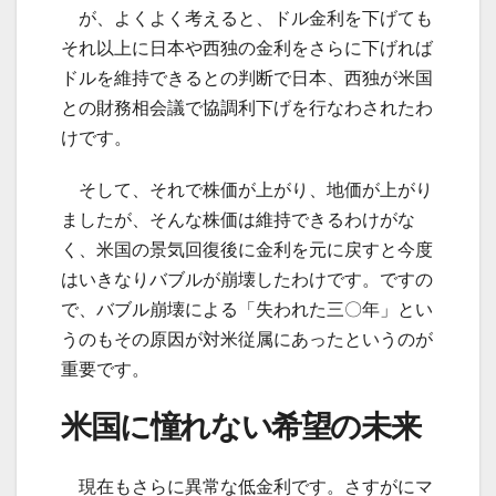
が、よくよく考えると、ドル金利を下げても
それ以上に日本や西独の金利をさらに下げれば
ドルを維持できるとの判断で日本、西独が米国
との財務相会議で協調利下げを行なわされたわ
けです。
そして、それで株価が上がり、地価が上がり
ましたが、そんな株価は維持できるわけがな
く、米国の景気回復後に金利を元に戻すと今度
はいきなりバブルが崩壊したわけです。ですの
で、バブル崩壊による「失われた三〇年」とい
うのもその原因が対米従属にあったというのが
重要です。
米国に憧れない希望の未来
現在もさらに異常な低金利です。さすがにマ