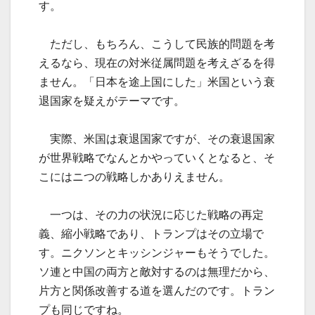
す。
ただし、もちろん、こうして民族的問題を考
えるなら、現在の対米従属問題を考えざるを得
ません。「日本を途上国にした」米国という衰
退国家を疑えがテーマです。
実際、米国は衰退国家ですが、その衰退国家
が世界戦略でなんとかやっていくとなると、そ
こにはニつの戦略しかありえません。
一つは、その力の状況に応じた戦略の再定
義、縮小戦略であり、トランプはその立場で
す。ニクソンとキッシンジャーもそうでした。
ソ連と中国の両方と敵対するのは無理だから、
片方と関係改善する道を選んだのです。トラン
プも同じですね。