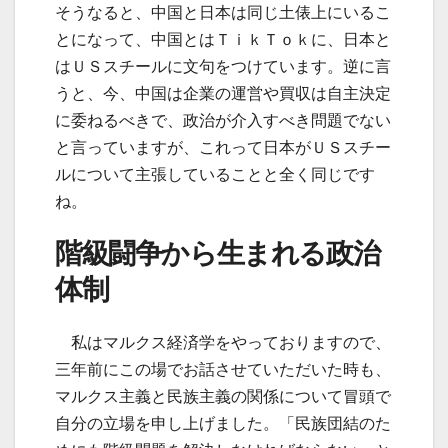
そうなると、中国と日本は同じ土俵上にいるこ
とになって、中国とはＴｉｋＴｏｋに、日本と
はＵＳスチールに文句をつけています。逆に言
うと、今、中国は企業の運営や買収は自主決定
に委ねるべきで、政治が介入すべき問題でない
と言っていますが、これって日本がＵＳスチー
ルについて主張していることと全く同じです
ね。
階級闘争から生まれる政治
体制
私はマルクス経済学をやっておりますので、
三年前にこの場でお話させていただいた時も、
マルクス主義と民族主義の関係について冒頭で
自分の立場を申し上げました。「民族団結のた