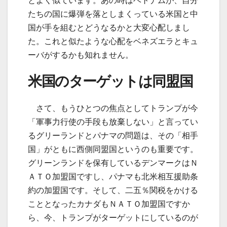
とよく似ています。あの時はベトナムが、自分
たちの国に爆弾を落としまくっている米国と中
国が手を組むとどうなるかと大変心配しまし
た。これと似たような心配をベネズエラとキュ
ーバがするかも知れません。
米国のターゲットは同盟国
さて、もうひとつの焦点としてトランプが今
「軍事力行使の手段も放棄しない」と言ってい
るグリーランドとパナマの問題は、その「相手
国」がともに西側同盟国というのも重要です。
グリーンランドを保有しているデンマークはＮ
ＡＴＯ加盟国ですし、パナマも北米相互援助条
約の加盟国です。そして、二五％関税をかける
こととなったカナダもＮＡＴＯ加盟国ですか
ら、今、トランプがターゲットにしているのが