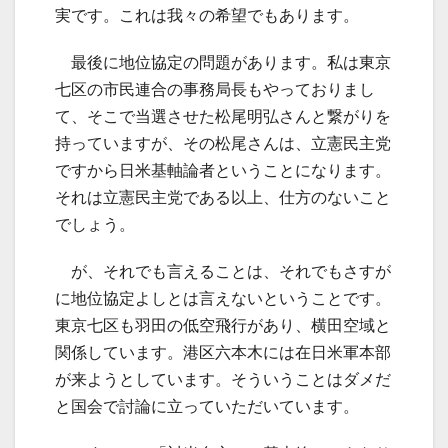
実です。これは我々の希望でもあります。
最後に地位協定の問題があります。私は東京
七区の市民連合の事務局長もやっておりまし
て、そこで当選させた松尾明弘さんと繋がりを
持っていますが、その松尾さんは、立憲民主党
ですから日米基軸論者ということになります。
それは立憲民主党である以上、仕方のないこと
でしょう。
が、それでも言えることは、それでもさすが
に地位協定よしとは言えないということです。
東京七区も羽田の低空飛行があり、横田空域と
関係しています。港区六本木には在日米軍本部
が来ようとしています。そういうことはダメだ
と国会で討論に立っていただいています。