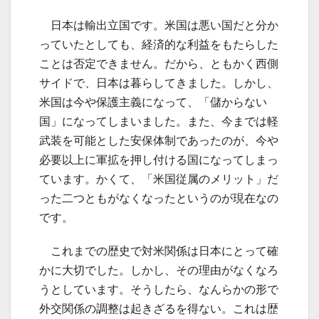
日本は輸出立国です。米国は悪い国だと分か
っていたとしても、経済的な利益をもたらした
ことは否定できません。だから、ともかく西側
サイドで、日本は暮らしてきました。しかし、
米国は今や保護主義になって、「儲からない
国」になってしまいました。また、今までは軽
武装を可能とした安保体制であったのが、今や
必要以上に軍拡を押し付ける国になってしまっ
ています。かくて、「米国従属のメリット」だ
った二つともがなくなったというのが現在なの
です。
これまでの歴史で対米関係は日本にとって確
かに大切でした。しかし、その理由がなくなろ
うとしています。そうしたら、なんらかの形で
外交関係の調整は起きざるを得ない。これは歴