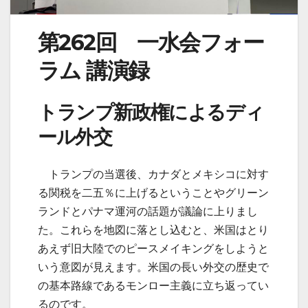
第262回 一水会フォー
ラム 講演録
トランプ新政権によるディ
ール外交
トランプの当選後、カナダとメキシコに対す
る関税を二五％に上げるということやグリーン
ランドとパナマ運河の話題が議論に上りまし
た。これらを地図に落とし込むと、米国はとり
あえず旧大陸でのピースメイキングをしようと
いう意図が見えます。米国の長い外交の歴史で
の基本路線であるモンロー主義に立ち返ってい
るのです。