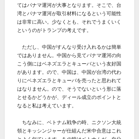
てはパナマ運河が大事となります。そこで、台
湾とパナマ運河が取引材料になるという可能性
は非常に高い。少なくとも、それでうまくいく
というのがトランプの考えです。
ただし、中国がすんなり受け入れるかは簡単
ではありません。中国から見てパナマ運河の向
こう側にはベネズエラとキューバという友好国
があります。ので、中国は、中国が台湾の代わ
りにベネズエラとキューバを売ったと思われて
はなりません。ので、そうでないという形に落
とせるかどうかが、ディール成立のポイントと
なると私は考えています。
ちなみに、ベトナム戦争の時、ニクソン大統
領とキッシンジャーが仕組んだ米中合意はこれ