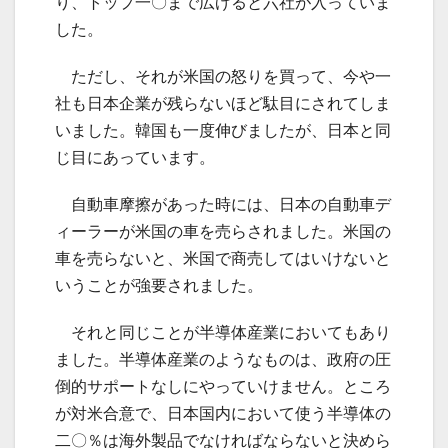
り、トップ一〇まで広げると六社が入っていま
した。
ただし、それが米国の怒りを買って、今や一
社も日本企業が残らないほど駄目にされてしま
いました。韓国も一度伸びましたが、日本と同
じ目にあっています。
自動車摩擦があった時には、日本の自動車デ
ィーラーが米国の車を売らされました。米国の
車を売らないと、米国で商売してはいけないと
いうことが強要されました。
それと同じことが半導体産業においてもあり
ました。半導体産業のようなものは、政府の圧
倒的サポートなしにやっていけません。ところ
が対米合意で、日本国内において使う半導体の
二〇％は海外製品でなければならないと決めら