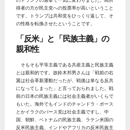
のトランプの選挙で一気に変わりました。高所
得者の方が民主党への投票率が高いということ
です。トランプは共和党をひっくり返して、そ
の性格を転換させたということです。
「反米」と「民族主義」の
親和性
そもそも平等主義である共産主義と民族主義
とは親和的です。故鈴木邦男さんは「戦前の右
翼は社会革新運動だったが、戦後は単なる反共
になってしまった」と言っておられました。戦
前の日本の民族主義には社会主義者がいくらで
もいた。海外でもインドのチャンドラ・ボース
とかイラクのバース党は社会主義ですし、中
国、朝鮮、ベトナムの民族主義、ラテン米国の
反米民族主義、インドやアフリカの反米民族主