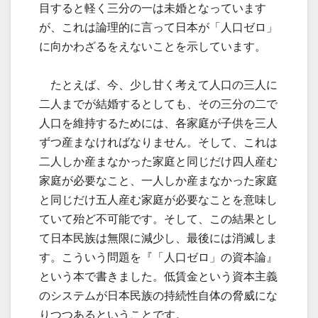
目すると軽く三分の一は未婚となっています
が、これは論理的に言って日本が「人口ゼロ」
に向かわざるをえないことを示しています。
たとえば、今、少し甘く考えて人口の三人に
二人までが結婚するとしても、その三分の二で
人口を維持するためには、各家庭が子供を三人
ずつ産まなければなりません。そして、これは
二人しか産まなかった家庭と同じだけ四人産む
家庭が必要なこと、一人しか産まなかった家庭
と同じだけ五人産む家庭が必要なことを意味し
ていて殆ど不可能です。そして、この結果とし
て日本民族は無限に減少し、最後には消滅しま
す。こういう問題を『「人口ゼロ」の資本論』
という本で書きました。低賃金という資本主義
のシステムが日本民族の持続性自体の脅威にな
りつつあるということです。