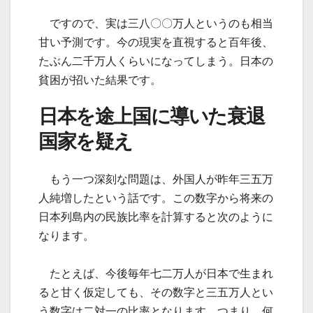
ですので、実は三八〇〇万人というのも相当
甘い予測です。今の現実を直視すると百年後、
たぶん二千万人くらいになってしまう。日本の
貧困が招いた結果です。
日本を途上国に導いた衰退
国家を疑え
もう一つ深刻な問題は、外国人が昨年三五万
人純増したという話です。この数字から将来の
日本列島内の民族比率を計算すると次のように
なります。
たとえば、今後毎年七二万人が日本で生まれ
ると甘く仮定しても、その数字と三五万人とい
う数字は二対一の比率となります。つまり、何