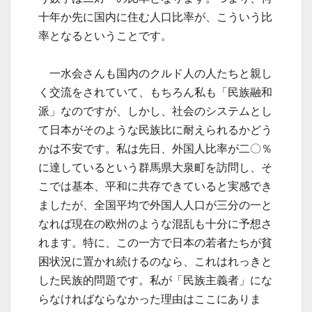
十年か先に国内に住む人口比率が、こういう比
率となるということです。
一水会さんも国内のクルド人の人たちと親し
く交流をされていて、もちろん私も「民族融和
派」なのですが、しかし、社会のシステムとし
て日本がそのような民族比に耐えられるかどう
かは不安です。私は先日、外国人比率が二〇％
に達しているという群馬県大泉町を訪問し、そ
こでは基本、平和に共存できていると実感でき
ましたが、全国平均で外国人人口が三分の一と
なれば現在の欧州のような混乱も十分に予想さ
れます。特に、この一方で日本の若者たちが貧
困状況に置かれ続けるのなら、これはれっきと
した民族的問題です。私が「民族主義者」にな
らなければならなかった理由はここにありま