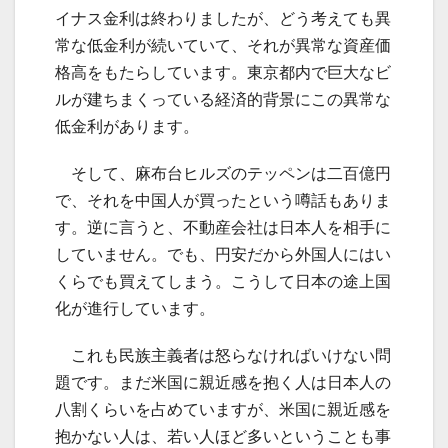
イナス金利は終わりましたが、どう考えても異
常な低金利が続いていて、それが異常な資産価
格高をもたらしています。東京都内で巨大なビ
ルが建ちまくっている経済的背景にこの異常な
低金利があります。
そして、麻布台ヒルズのテッペンは二百億円
で、それを中国人が買ったという噂話もありま
す。逆に言うと、不動産会社は日本人を相手に
していません。でも、円安だから外国人にはい
くらでも買えてしまう。こうして日本の途上国
化が進行しています。
これも民族主義者は怒らなければいけない問
題です。まだ米国に親近感を抱く人は日本人の
八割くらいを占めていますが、米国に親近感を
抱かない人は、若い人ほど多いということも事