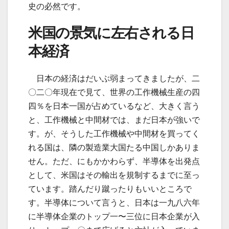
史の必然です。
米国の景気に左右される日
本経済
日本の経済はだいぶ弱まってきましたが、二
〇二〇年現在で見て、世界の工作機械生産の四
四％を日本一国が占めているなど、大きく言う
と、工作機械と中間材では、まだ日本が強いで
す。が、そうした工作機械や中間材を買ってく
れる国は、隣の製造業大国たる中国しかありま
せん。ただ、にもかかわらず、半導体を出発点
として、米国はその輸出を規制するまでに至っ
ています。踏んだり蹴ったりもいいところで
す。半導体について言うと、日本は一九八六年
に半導体企業のトップ一〜三位に日本企業が入