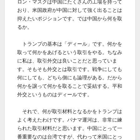
ロン・マスクは中国にたくさんの工場を持って
おり、米国政府が中国に対して強く出ることは
抑えたいポジションです。では中国から何を取
るか。
トランプの基本は「ディール」です。何かを
取って何かをあげるという取引をやる。ちなみ
に私は、取引外交は良いことだと思っていま
す。そもそも外交とは取引です。戦争にしても
何にしても、どちら側にも論理がある。だから
何かを譲って何かを取ることで妥結する。平和
外交というものはディールです。
それで、何が取引材料となるかをトランプは
よく考えたわけです。パナマ運河は、非常に練
られた取引材料だと思います。中国にとって一
番重要なのは台湾ですが、代わって米国にとっ