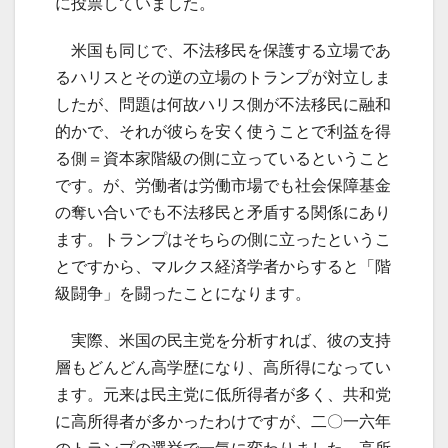
に投票していました。
米国も同じで、不法移民を保護する立場であ
るハリスとその逆の立場のトランプが対立しま
したが、問題は何故ハリス側が不法移民に融和
的かで、それが彼らを安く使うことで利益を得
る側＝資本家階級の側に立っているということ
です。が、労働者は労働市場でも社会保障基金
の奪い合いでも不法移民と矛盾する関係にあり
ます。トランプはそちらの側に立ったというこ
とですから、マルクス経済学者からすると「階
級闘争」を闘ったことになります。
実際、米国の民主党を分析すれば、彼の支持
層もどんどん高学歴になり、高所得になってい
ます。元来は民主党に低所得者が多く、共和党
に高所得者が多かったわけですが、二〇一六年