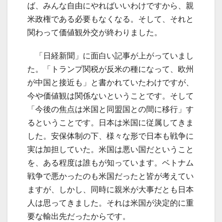
ば、みんな自由にやればいいわけですから、親
米政権である必要もなくなる。そして、それと
関わって価値観外交が終わりました。
「日経新聞」に面白い記事が上がっていまし
た。「トランプ関税が反米の種になって、欧州
が中国と接近も」と書かれていたわけですが、
今や価値観は関係ないということです。そして
「今後の焦点は米国と同盟国との間に移行」す
るということです。日本は米国に従属してきま
した。安保体制の下、様々な形で日本も戦争に
実は加担していた。米国は悪い国だということ
を、ある程度は誰もが知っています。ベトナム
戦争で悪かったのも米国だったと皆が考えてい
ますが、しかし、同時に親米が大事だとも日本
人は思ってきました。それは米国が決定的に重
要な輸出先だったからです。