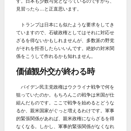
す。日本も少数与党となっているのですから、
見習ったら…と正直思います。
トランプは日本にも似たような要求をしてき
ていますので、石破政権としてはそれに対応せ
ざるを得ないかもしれませんが、多数派の野党
がそれを拒否したらいいんです。絶妙の対米関
係をこうして作れるかも知れません。
価値観外交が終わる時
バイデン民主党政権はウクライナ戦争で何を
狙っていたのか。もちろんこの戦争は米国が仕
組んだものです。ここで戦争を始めるとどうな
るか、親米国家がぐっと増えるわけです。軍事
的緊張関係があれば、親米政権にならざるを得
なくなる。しかし、軍事的緊張関係がなくなれ