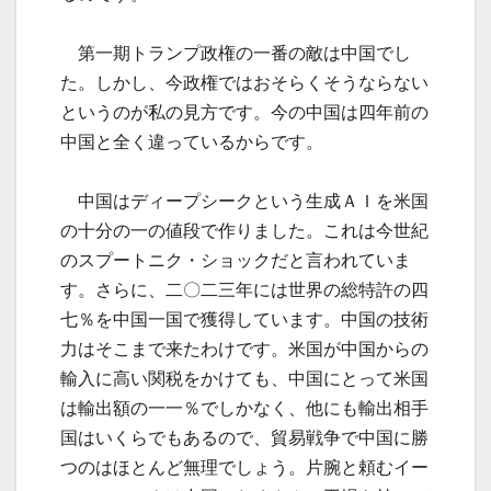
第一期トランプ政権の一番の敵は中国でし
た。しかし、今政権ではおそらくそうならない
というのが私の見方です。今の中国は四年前の
中国と全く違っているからです。
中国はディープシークという生成ＡＩを米国
の十分の一の値段で作りました。これは今世紀
のスプートニク・ショックだと言われていま
す。さらに、二〇二三年には世界の総特許の四
七％を中国一国で獲得しています。中国の技術
力はそこまで来たわけです。米国が中国からの
輸入に高い関税をかけても、中国にとって米国
は輸出額の一一％でしかなく、他にも輸出相手
国はいくらでもあるので、貿易戦争で中国に勝
つのはほとんど無理でしょう。片腕と頼むイー