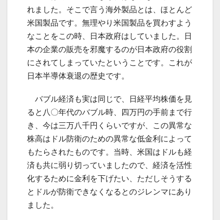
れました。そこで言う海外製品とは、ほとんど
米国製品です。無理やり米国製品を買わすよう
なことをこの時、日本政府はしていました。日
本の企業の販売を邪魔するのが日本政府の役割
にされてしまっていたということです。これが
日本半導体衰退の歴史です。
バブル経済も実は同じで、日経平均株価を見
ると八〇年代のバブル時、四万円の手前まで行
き、今は三万八千円くらいですが、この異常な
株高はドル防衛のための異常な低金利によって
もたらされたものです。当時、米国はドルも経
済も共に弱り切っていましたので、経済を活性
化するために金利を下げたい、ただしそうする
とドルが防衛できなくなるとのジレンマにあり
ました。