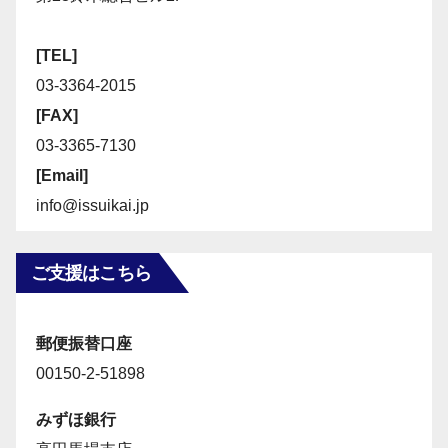
[TEL]
03-3364-2015
[FAX]
03-3365-7130
[Email]
info@issuikai.jp
ご支援はこちら
郵便振替口座
00150-2-51898
みずほ銀行