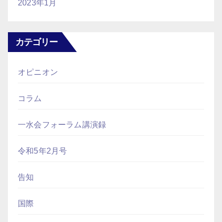
2023年1月
カテゴリー
オピニオン
コラム
一水会フォーラム講演録
令和5年2月号
告知
国際