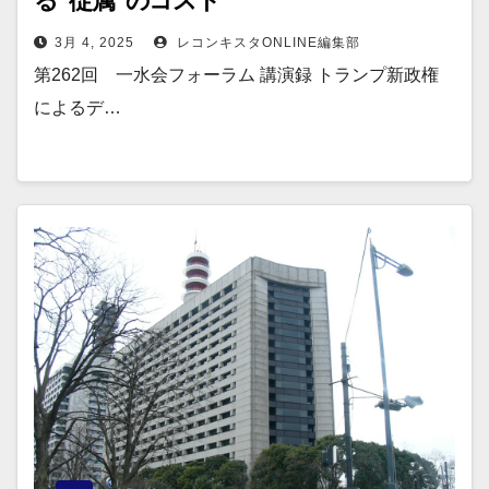
る“従属”のコスト
3月 4, 2025
レコンキスタONLINE編集部
第262回 一水会フォーラム 講演録 トランプ新政権
によるデ…