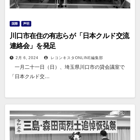
国際
声明
川口市在住の有志らが「日本クルド交流
連絡会」を発足
2月 6, 2024
レコンキスタONLINE編集部
一月二十一日（日）、埼玉県川口市の貸会議室で
「日本クルド交…