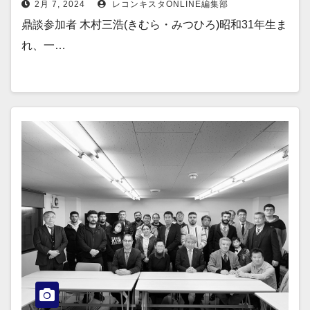
2月 7, 2024
レコンキスタONLINE編集部
鼎談参加者 木村三浩(きむら・みつひろ)昭和31年生ま
れ、一…