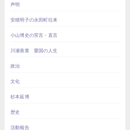
声明
安積明子の永田町往来
小山博史の苦言・直言
川瀬善業 愛国の人生
政治
文化
杉本延博
歴史
活動報告