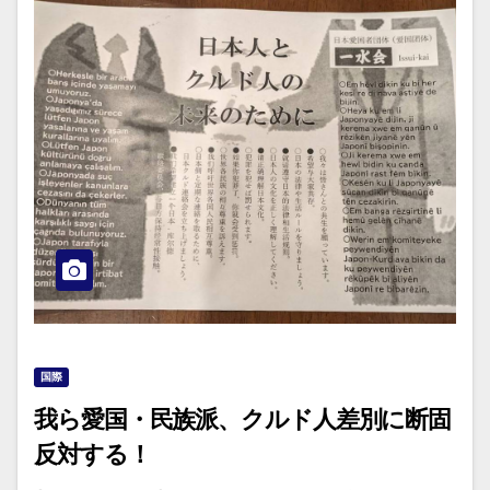
国際
我ら愛国・民族派、クルド人差別に断固
反対する！