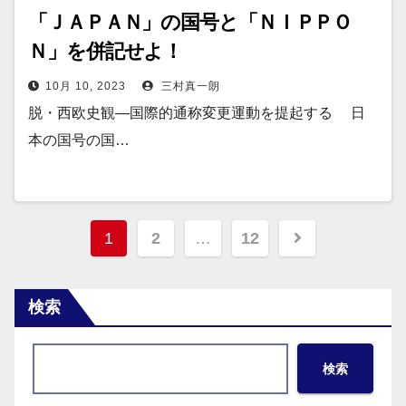
「ＪＡＰＡＮ」の国号と「ＮＩＰＰＯ
Ｎ」を併記せよ！
10月 10, 2023
三村真一朗
脱・西欧史観—国際的通称変更運動を提起する 日
本の国号の国…
投
1
2
…
12
稿
の
検索
ペ
検索
ー