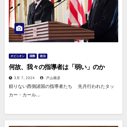
オピニオン
国際
政治
何故、我々の指導者は「弱い」のか
3月 7, 2024
戸山國彦
頼りない西側諸国の指導者たち 先月行われたタッ
カー・カール…