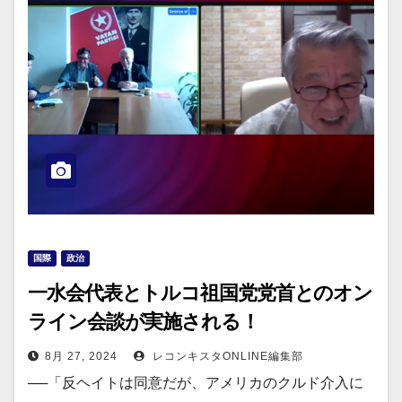
国際
政治
一水会代表とトルコ祖国党党首とのオン
ライン会談が実施される！
8月 27, 2024
レコンキスタONLINE編集部
──「反ヘイトは同意だが、アメリカのクルド介入に