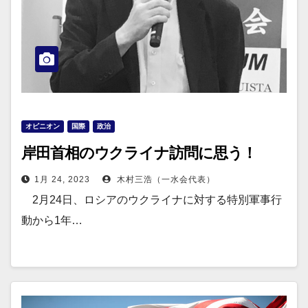
オピニオン
国際
政治
岸田首相のウクライナ訪問に思う！
1月 24, 2023
木村三浩（一水会代表）
2月24日、ロシアのウクライナに対する特別軍事行
動から1年…