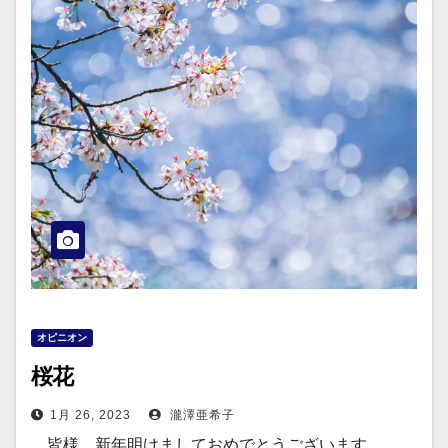
オピニオン
桜花
1月 26, 2023
瀧澤亜希子
皆様、新年明けましておめでとうございます。