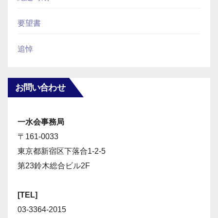
要望書
追悼
お問い合わせ
一水会事務局
〒161-0033
東京都新宿区下落合1-2-5
第23鈴木総合ビル2F
[TEL]
03-3364-2015