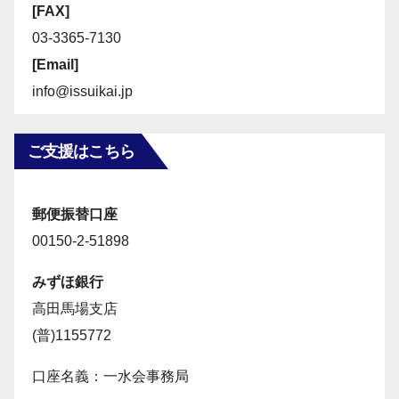
[FAX]
03-3365-7130
[Email]
info@issuikai.jp
ご支援はこちら
郵便振替口座
00150-2-51898
みずほ銀行
高田馬場支店
(普)1155772
口座名義：一水会事務局