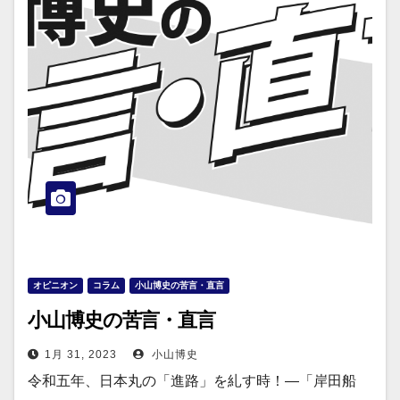
オピニオン
コラム
小山博史の苦言・直言
小山博史の苦言・直言
1月 31, 2023
小山博史
令和五年、日本丸の「進路」を糺す時！―「岸田船