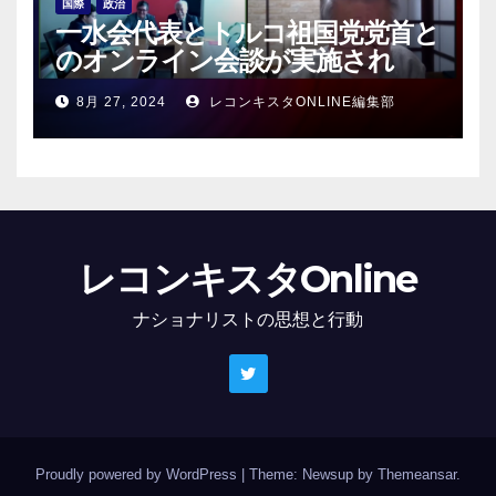
国際
政治
一水会代表とトルコ祖国党党首と
のオンライン会談が実施され
る！
8月 27, 2024
レコンキスタONLINE編集部
レコンキスタOnline
ナショナリストの思想と行動
Proudly powered by WordPress
|
Theme: Newsup by
Themeansar
.