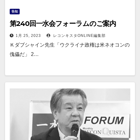
告知
第240回一水会フォーラムのご案内
1月 25, 2023
レコンキスタONLINE編集部
Ｋダブシャイン先生「ウクライナ政権は米ネオコンの
傀儡だ」 2…