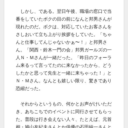
しかし、である。翌日午後、職場の窓口で当
番をしていたボクの目の前になんと邦男さんが
現れたのだ。ボクは、対応していたお客さんを
さしおいて立ち上がり挨拶をしていた。「ちゃ
んと仕事してんじゃないかぁ〜！」と邦男さ
ん。「関西・鈴木一門の会」邦男ガールズの一
人Ｎ・Ｍさんが一緒だった。「昨日のフォーラ
ム来るって言ってたのに来なかったから、どう
したかと思って先生と一緒に来ちゃった！」と
Ｎ・Ｍさん。なんとも嬉しい限り、驚きであり
恐縮だった。
それからというもの、何かとお声がけいただ
き、あちこちでのイベントに同行させてもらっ
た。普段は行き会えない人々、たとえば、元首
相・鳩山友紀夫さんとか俳優の石田純一さんと