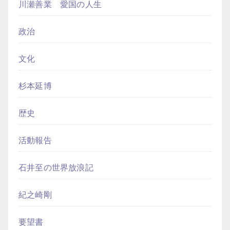
川瀬善業 愛国の人生
政治
文化
杉本延博
歴史
活動報告
石井至の世界放浪記
紀之崎剛
要望書