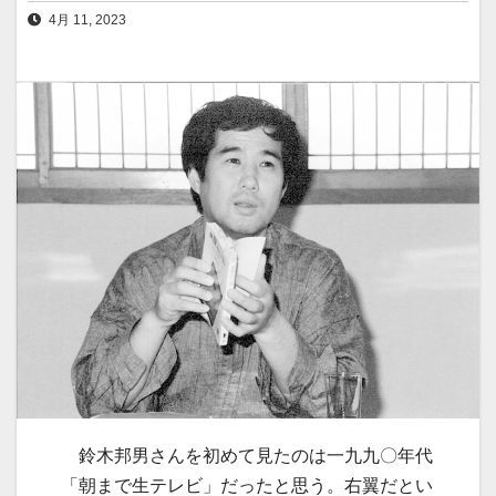
4月 11, 2023
鈴木邦男さんを初めて見たのは一九九〇年代
「朝まで生テレビ」だったと思う。右翼だとい