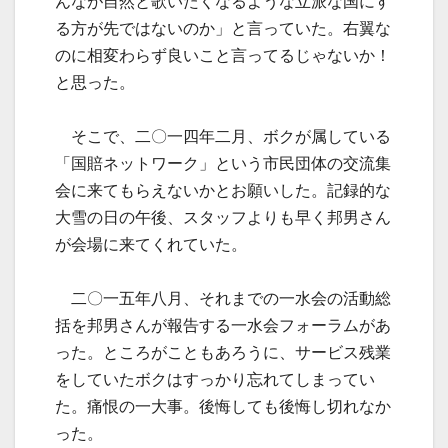
んなが自然と歌いたくなるような立派な国にす
る方が先ではないのか」と言っていた。右翼な
のに相変わらず良いこと言ってるじゃないか！
と思った。
そこで、二〇一四年二月、ボクが属している
「国賠ネットワーク」という市民団体の交流集
会に来てもらえないかとお願いした。記録的な
大雪の日の午後、スタッフよりも早く邦男さん
が会場に来てくれていた。
二〇一五年八月、それまでの一水会の活動総
括を邦男さんが報告する一水会フォーラムがあ
った。ところがこともあろうに、サービス残業
をしていたボクはすっかり忘れてしまってい
た。痛恨の一大事。後悔しても後悔し切れなか
った。