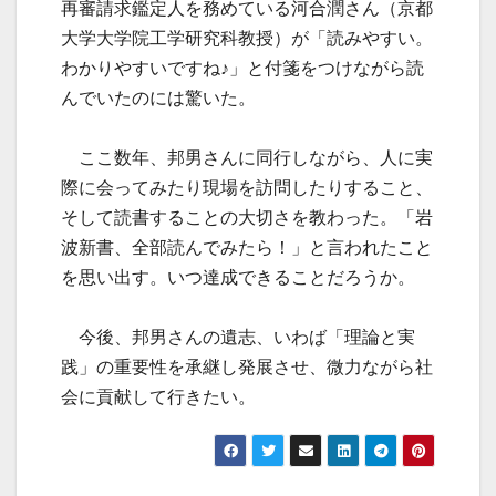
再審請求鑑定人を務めている河合潤さん（京都
大学大学院工学研究科教授）が「読みやすい。
わかりやすいですね♪」と付箋をつけながら読
んでいたのには驚いた。
ここ数年、邦男さんに同行しながら、人に実
際に会ってみたり現場を訪問したりすること、
そして読書することの大切さを教わった。「岩
波新書、全部読んでみたら！」と言われたこと
を思い出す。いつ達成できることだろうか。
今後、邦男さんの遺志、いわば「理論と実
践」の重要性を承継し発展させ、微力ながら社
会に貢献して行きたい。