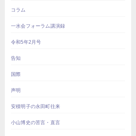
コラム
一水会フォーラム講演録
令和5年2月号
告知
国際
声明
安積明子の永田町往来
小山博史の苦言・直言