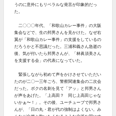
うのに意外にもリベラルな発言が印象的だっ
た。
二〇〇〇年代、「和歌山カレー事件」の大阪
集会などで、生の邦男さんを見かけた。なぜ右
翼が「和歌山カレー事件」の支援をしているの
だろうかと不思議だった。三浦和義さん急逝の
後、気が付いたら邦男さんが、「林眞須美さん
を支援する会」の代表になっていた。
緊張しながら初めて声をかけさせていただい
たのが二〇一三年ごろ、警察関連集会の二次会
だった。ボクの名刺を見て「アッ」と邦男さん
が声をあげた。「上高田？ 同じ上高田じゃな
いかぁ〜！」。その後、ユーチューブで邦男さ
んが、「日の丸・君が代の強制はよくない。み