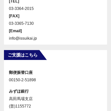
[TEL]
03-3364-2015
[FAX]
03-3365-7130
[Email]
info@issuikai.jp
ご支援はこちら
郵便振替口座
00150-2-51898
みずほ銀行
高田馬場支店
(普)1155772