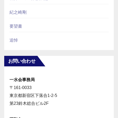
紀之崎剛
要望書
追悼
お問い合わせ
一水会事務局
〒161-0033
東京都新宿区下落合1-2-5
第23鈴木総合ビル2F