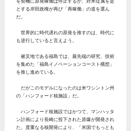
を契機に原発稼働は停止するが、対米従属を是
とする岸田政権が再び「再稼働」の道を選ん
だ。
世界的に時代遅れの原発を推すのは、時代に
も逆行していると言えよう。
被災地である福島では、最先端の研究、技術
を集めた「福島イノベーションコースト構想」
を推し進めている。
だがこのモデルになったのは米ワシントン州
の「ハンフォード核施設」だ。
ハンフォード核施設ではかつて、マンハッタ
ン計画により長崎に投下された原爆が開発され
た。度重なる核開発により、「米国でもっとも