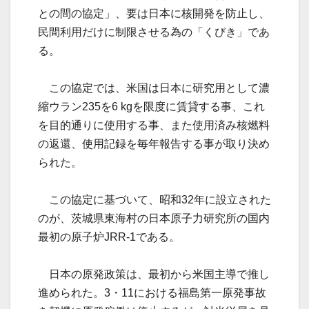
との間の協定」、要は日本に核開発を防止し、
民間利用だけに制限させる為の「くびき」であ
る。
この協定では、米国は日本に研究用として濃
縮ウラン235を6 kgを限度に賃貸する事、これ
を目的通りに使用する事、また使用済み核燃料
の返還、使用記録を毎年報告する事が取り決め
られた。
この協定に基づいて、昭和32年に設立された
のが、茨城県東海村の日本原子力研究所の国内
最初の原子炉JRR-1である。
日本の原発政策は、最初から米国主導で推し
進められた。3・11における福島第一原発事故