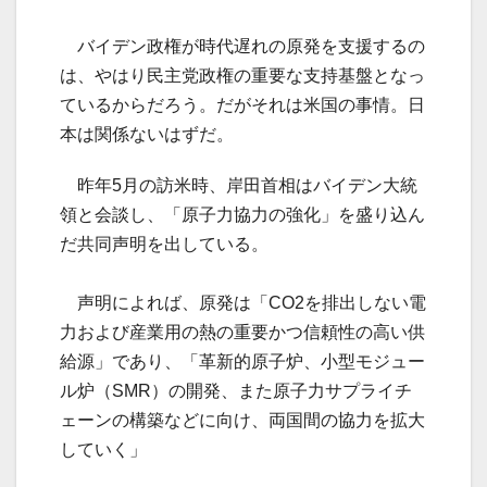
バイデン政権が時代遅れの原発を支援するの
は、やはり民主党政権の重要な支持基盤となっ
ているからだろう。だがそれは米国の事情。日
本は関係ないはずだ。
昨年5月の訪米時、岸田首相はバイデン大統
領と会談し、「原子力協力の強化」を盛り込ん
だ共同声明を出している。
声明によれば、原発は「CO2を排出しない電
力および産業用の熱の重要かつ信頼性の高い供
給源」であり、「革新的原子炉、小型モジュー
ル炉（SMR）の開発、また原子力サプライチ
ェーンの構築などに向け、両国間の協力を拡大
していく」