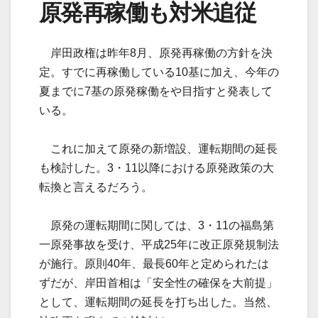
原発再稼働も対米追従
岸田政権は昨年8月、原発再稼働の方針を決
定。すでに再稼働している10基に加え、今年の
夏までに7基の原発稼働をや目指すと発表して
いる。
これに加えて原発の新増設、運転期間の延長
も検討した。3・11以降における原発政策の大
転換と言えるだろう。
原発の運転期間に関しては、3・11の福島第
一原発事故を受け、平成25年に改正原発規制法
が施行。原則40年、最長60年と定められたは
ずだが、岸田首相は「安全性の確保を大前提」
として、運転期間の延長を打ち出した。当然、