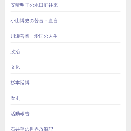
安積明子の永田町往来
小山博史の苦言・直言
川瀬善業 愛国の人生
政治
文化
杉本延博
歴史
活動報告
石井至の世界放浪記