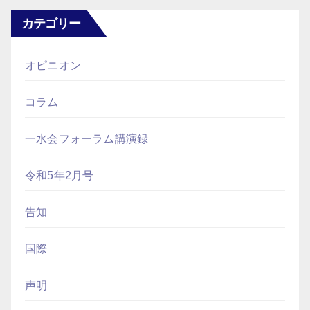
カテゴリー
オピニオン
コラム
一水会フォーラム講演録
令和5年2月号
告知
国際
声明