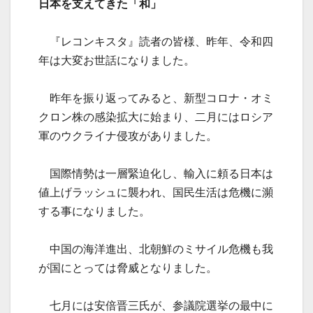
日本を支えてきた「和」
『レコンキスタ』読者の皆様、昨年、令和四
年は大変お世話になりました。
昨年を振り返ってみると、新型コロナ・オミ
クロン株の感染拡大に始まり、二月にはロシア
軍のウクライナ侵攻がありました。
国際情勢は一層緊迫化し、輸入に頼る日本は
値上げラッシュに襲われ、国民生活は危機に瀕
する事になりました。
中国の海洋進出、北朝鮮のミサイル危機も我
が国にとっては脅威となりました。
七月には安倍晋三氏が、参議院選挙の最中に