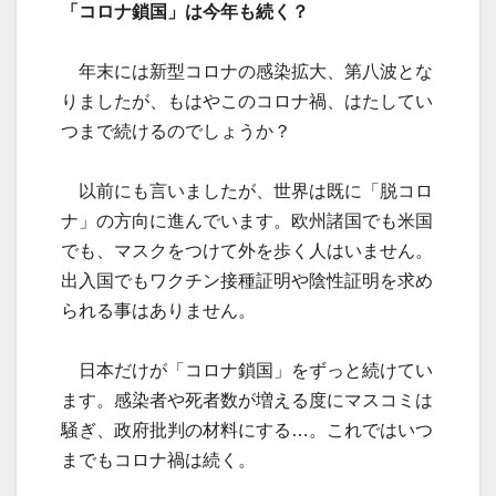
「コロナ鎖国」は今年も続く？
年末には新型コロナの感染拡大、第八波とな
りましたが、もはやこのコロナ禍、はたしてい
つまで続けるのでしょうか？
以前にも言いましたが、世界は既に「脱コロ
ナ」の方向に進んでいます。欧州諸国でも米国
でも、マスクをつけて外を歩く人はいません。
出入国でもワクチン接種証明や陰性証明を求め
られる事はありません。
日本だけが「コロナ鎖国」をずっと続けてい
ます。感染者や死者数が増える度にマスコミは
騒ぎ、政府批判の材料にする…。これではいつ
までもコロナ禍は続く。