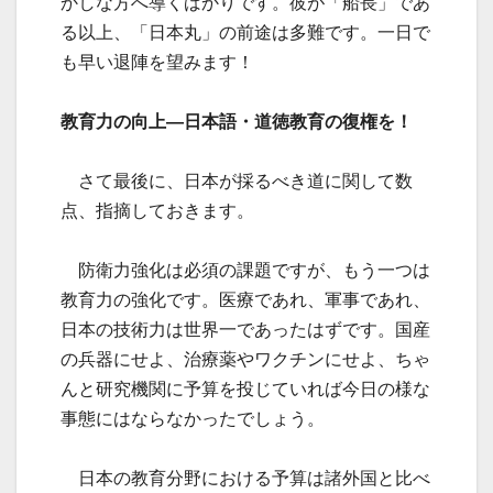
かしな方へ導くばかりです。彼が「船長」であ
る以上、「日本丸」の前途は多難です。一日で
も早い退陣を望みます！
教育力の向上—日本語・道徳教育の復権を！
さて最後に、日本が採るべき道に関して数
点、指摘しておきます。
防衛力強化は必須の課題ですが、もう一つは
教育力の強化です。医療であれ、軍事であれ、
日本の技術力は世界一であったはずです。国産
の兵器にせよ、治療薬やワクチンにせよ、ちゃ
んと研究機関に予算を投じていれば今日の様な
事態にはならなかったでしょう。
日本の教育分野における予算は諸外国と比べ