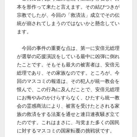
本を形作って来たと言えます。その結びつきが
宗教でしたが、今回の「救済法」成立でその伝
統が崩されてしまうのではないかと懸念してい
ます。
今回の事件の重要な点は、第一に安倍元総理
が選挙の応援演説をしている最中に凶弾に倒れ
たことです。そもそも最大の被害者は、安倍元
総理であり、その家族なのです。ところが、今
回のマスコミの報道は、その犯人が統一教会を
恨んで、この行為に及んだことで、安倍元総理
にお悔やみのかけらすらなく、ひたすら統一教
会の霊感商法により、被害を受けたとされる家
族の救済をする法案を通せと連日連夜騒ぎ立て
たのです。これはまさに、与党また多くの国民
に対するマスコミの国家転覆の挑戦状です。