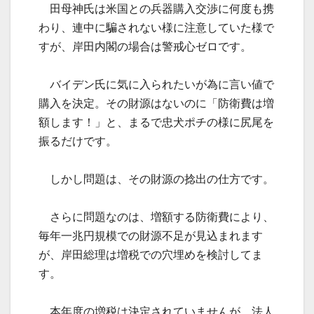
田母神氏は米国との兵器購入交渉に何度も携
わり、連中に騙されない様に注意していた様で
すが、岸田内閣の場合は警戒心ゼロです。
バイデン氏に気に入られたいが為に言い値で
購入を決定。その財源はないのに「防衛費は増
額します！」と、まるで忠犬ポチの様に尻尾を
振るだけです。
しかし問題は、その財源の捻出の仕方です。
さらに問題なのは、増額する防衛費により、
毎年一兆円規模での財源不足が見込まれます
が、岸田総理は増税での穴埋めを検討してま
す。
本年度の増税は決定されていませんが、法人