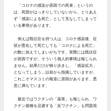
「コロナの感染が原因での死者」というの
は、死因がはっきりしていないから、とりあえ
ず「感染による死亡」として見なしてしまって
いる事情があります。
例えば既往症を持つ人は、コロナ感染後、症
状が悪化して死亡しても「コロナによる死亡」
の数に加えてしまいがちです。実際には既往症
が原因ですが、そういう個人的事情は報じられ
ません。結果だけが独り歩きし、「感染拡大」
となってしまう…以前から指摘していますが、
これこそマスコミの報道に原因があります。悪
意に満ちています。
最近ではワクチンの「薬害」も報じられ、ワ
クチン接種を忌避する「反ワクチン」も問題視