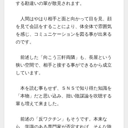
する勘違いの輩が散見されます。
人間はやはり相手と面と向かって目を見、顔
を見て会話をすることにより、体全体で雰囲気
を感じ、コミュニケーションを図る事が出来る
のです。
前述した「向こう三軒両隣」も、長屋という
狭い空間で、相手と接する事ができるから成立
しています。
本を読む事もせず、ＳＮＳで知り得た知識を
「本物」だと思い込み、拙い陰謀論を吹聴する
輩も増えて来ました。
前述の「反ワクチン」もそうです。本来な
ら、学識のある専門家が否定すれば、そんな陰