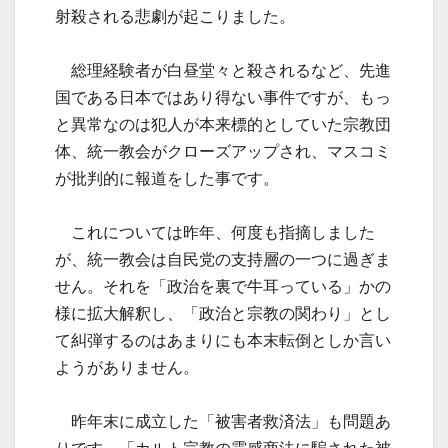
射殺される悲劇が起こりました。
総理経験者が白昼堂々と殺されるなど、先進
国である日本ではあり得ない事件ですが、もっ
と異常なのは犯人が本来標的としていた宗教団
体、統一教会がクローズアップされ、マスコミ
が批判的に報道をした事です。
これについては昨年、何度も指摘しました
が、統一教会は自民党の支持層の一つに過ぎま
せん。それを「政治を裏で牛耳っている」かの
様に拡大解釈し、「政治と宗教の関わり」とし
て糾弾するのはあまりにも本末転倒としか言い
ようがありません。
昨年末に成立した「被害者救済法」も問題あ