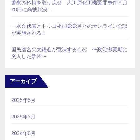
警察の矜持を取り戻せ 大川原化工機冤罪事件５月
28日に高裁判決！
一水会代表とトルコ祖国党党首とのオンライン会談
が実施される！
国民連合の大躍進が意味するもの 〜政治激変期に
突入した欧州〜
アーカイブ
2025年5月
2025年3月
2024年8月