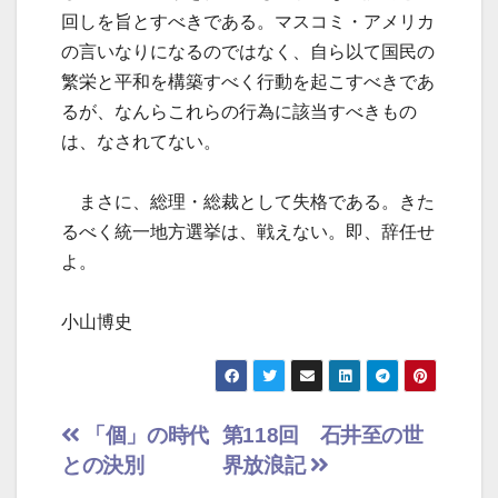
回しを旨とすべきである。マスコミ・アメリカ
の言いなりになるのではなく、自ら以て国民の
繁栄と平和を構築すべく行動を起こすべきであ
るが、なんらこれらの行為に該当すべきもの
は、なされてない。
まさに、総理・総裁として失格である。きた
るべく統一地方選挙は、戦えない。即、辞任せ
よ。
小山博史
投
「個」の時代
第118回 石井至の世
との決別
界放浪記
稿