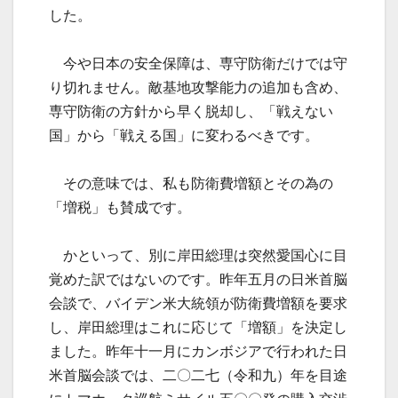
した。
今や日本の安全保障は、専守防衛だけでは守
り切れません。敵基地攻撃能力の追加も含め、
専守防衛の方針から早く脱却し、「戦えない
国」から「戦える国」に変わるべきです。
その意味では、私も防衛費増額とその為の
「増税」も賛成です。
かといって、別に岸田総理は突然愛国心に目
覚めた訳ではないのです。昨年五月の日米首脳
会談で、バイデン米大統領が防衛費増額を要求
し、岸田総理はこれに応じて「増額」を決定し
ました。昨年十一月にカンボジアで行われた日
米首脳会談では、二〇二七（令和九）年を目途