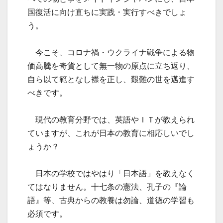
国復活に向け直ちに実践・実行すべきでしょ
う。
今こそ、コロナ禍・ウクライナ戦争による物
価高騰を奇貨として無一物の原点に立ち返り、
自ら以て範となし襟を正し、艱難の世を邁進す
べきです。
現代の教育分野では、英語やＩＴが教えられ
ていますが、これが日本の教育に相応しいでし
ょうか？
日本の学校ではやはり「日本語」を教えなく
てはなりません。十七条の憲法、孔子の『論
語』等、古典からの教養は勿論、道徳の学習も
必須です。