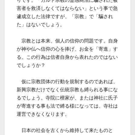
りです。「カルト宗教の霊感商法に騙された被
害者を救済しなくてはならない」という事で急
遽成立した法律ですが、「宗教」で「騙され
た」はないでしょう。
宗教とは本来、個人の信仰の問題です。自身
が神や仏へ信仰の心を捧げ、お金を「寄進」す
る。この行為は信者自身から表れたのではない
でしょうか？
仮に宗教団体の行動を規制するのであれば、
新興宗教だけでなく伝統宗教も縛られる事にな
るでしょう。寺院に檀家が、または神社に氏子
が寄進する事も法で縛る様になっては、寺社は
運営できなくなります。
日本の社会を古くから維持して来たものと