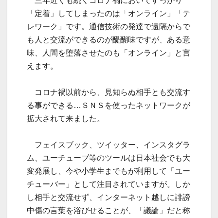
三年近くも続くコロナ禍においてすっかり
「定着」してしまったのは「オンライン」「テ
レワーク」です。通信技術の発達で遠隔からで
も人と交流ができるのが醍醐味ですが、ある意
味、人間を堕落させたのも「オンライン」と言
えます。
コロナ禍以前から、見知らぬ相手とも交流す
る事ができる…ＳＮＳを使ったネットワークが
拡大されて来ました。
フェイスブック、ツイッター、インスタグラ
ム、ユーチューブ等のツールは日本社会でも大
変発展し、今や小学生までもが利用して「ユー
チューバー」として注目されていますが。しか
し相手と交流せず、インターネット越しに誹謗
中傷の言葉を浴びせることが、「議論」だと称