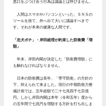
悪口をぶつけ合う行為は議論とは呼びません。
人間はスマホやパソコンといった、ＳＮＳの
ツールを捨て、外へ出て大いに議論すべきで
す。それが本来の健康な人間です。
「忠犬ポチ」・岸田総理が約束した防衛費「増
額」
年末、岸田内閣が決定した「防衛費増額」に
も触れなければなりません。
日本の防衛費は長年、「専守防衛」の方針の
下、抑えられて来ました。現行の中期防衛力整
備計画では、五年総額で二十七兆四千七百億
円。しかし岸田内閣は本年（令和五年）度から
の五年間で七兆円を増額する方針を打ち出しま