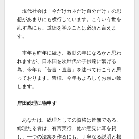
現代社会は「今だけカネだけ自分だけ」の思
想があまりにも横行しています。こういう世を
糺す為にも、道徳を学ぶことは必須と言えま
す。
本年も昨年に続き、激動の年になるかと思わ
れますが、日本国を次世代の子供達に繋げる
為、今年も「苦言・直言」を述べて行こうと思
っております。皆様、今年もよろしくお願い致
します。
岸田総理に物申す
あなたは、総理としての資格は皆無である。
総理たる者は、有言実行、他の意見に耳を貸
し、一つの法案を作るにも、丁寧なる説明と根