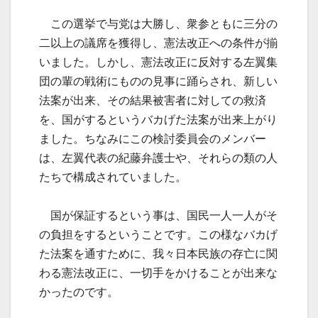
この選挙で与党は大勝し、衆参ともに三分の
二以上の議席を獲得し、憲法改正への条件が揃
いました。しかし、憲法改正に反対する左翼集
団の輩の戦術にものの見事に踊らされ、新しい
法案が出来、その結果被害者に対しての救済
を、国がするというバカげた法案が出来上がり
ました。ちなみにこの検討委員会のメンバー
は、左翼代表の紀藤弁護士や、それらの類の人
たちで構成されていました。
国が保証するという事は、国民一人一人がそ
の負担をするということです。この様なバカげ
た法案を通すために、我々日本民族の存亡に関
わる憲法改正に、一切手をかけることが出来な
かったのです。