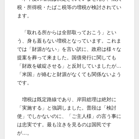
税・所得税・たばこ税等の増税が検討されてい
ます。
「取れる所からは全部取っておこう」とい
う、身も蓋もない増税となっています。これま
では「財源がない」を言い訳に、政府は様々な
提案を葬って来ました。国債発行に関しても
「財政を破綻させる」と反対していましたが…
「米国」が絡むと財源がなくても関係ないよう
です。
増税は既定路線であり、岸田総理は絶対に
「実施する」と強調しました。普段は「検討
使」でしかないのに、「ご主人様」の言う事に
は忠実です。最も泣きを見るのは国民です
が…。