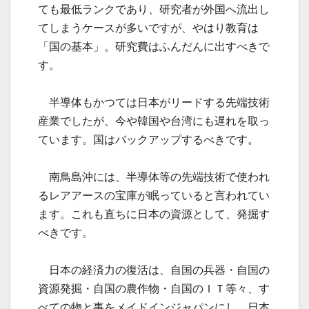
ても最低ランクであり、研究者が外国へ流出し
てしまうケースが多いですが、やはり教育は
「国の基本」。研究費はふんだんに出すべきで
す。
半導体もかつては日本がリードする先端技術
産業でしたが、今や韓国や台湾にも遅れを取っ
ています。国はバックアップするべきです。
南鳥島沖には、半導体等の先端技術で使われ
るレアアースの宝庫が眠っていると言われてい
ます。これも直ちに日本の資源として、発掘す
べきです。
日本の経済力の復活は、自国の兵器・自国の
資源発掘・自国の農作物・自国のＩＴ等々、す
べての物と事をメイドインジャパンにし、日本