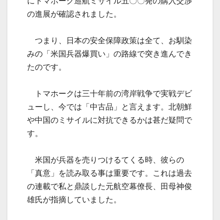
にトマホーク巡航ミサイル五〇〇発の購入交渉
の進展が確認されました。
つまり、日本の安全保障政策は全て、お馴染
みの「米国兵器爆買い」の路線で突き進んでき
たのです。
トマホークは三十年前の湾岸戦争で実戦デビ
ューし、今では「中古品」と言えます。北朝鮮
や中国のミサイルに対抗できるかは甚だ疑問で
す。
米国が兵器を売りつけるてくる時、彼らの
「真意」を読み取る事は重要です。これは過去
の連載で私と鼎談した元航空幕僚長、田母神俊
雄氏が指摘していました。