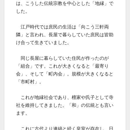
は、こうした伝統宗教を中心とした「地縁」で
した。
江戸時代では庶民の生活は「向こう三軒両
隣」と言われ、長屋で暮らしていた庶民は皆助
け合って生きていました。
同じ長屋に暮らしていた住民が作ったのが
「組合」です。これが大きくなると「最寄り
会」、そして「町内会」。規模が大きくなると
「市町村」。
これが地縁社会であり、檀家や氏子として寺
社を維持してきました。「和」の伝統とも言い
ます。
これに古代より連綿と続く皇室が存在し、日