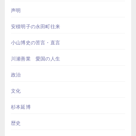
声明
安積明子の永田町往来
小山博史の苦言・直言
川瀬善業 愛国の人生
政治
文化
杉本延博
歴史