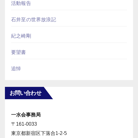
活動報告
石井至の世界放浪記
紀之崎剛
要望書
追悼
お問い合わせ
一水会事務局
〒161-0033
東京都新宿区下落合1-2-5