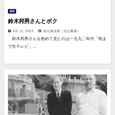
追悼
鈴木邦男さんとボク
4月 11, 2023
杉山寅次郎（元公務員）
鈴木邦男さんを初めて見たのは一九九〇年代「朝ま
で生テレビ」…