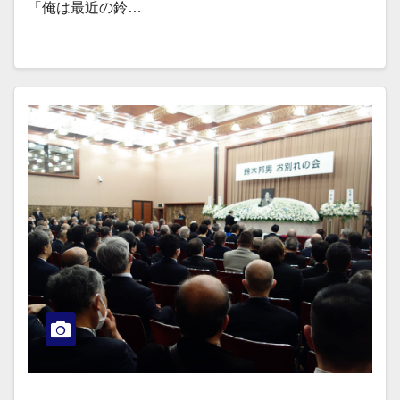
「俺は最近の鈴…