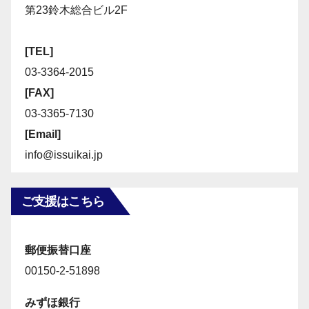
第23鈴木総合ビル2F
[TEL]
03-3364-2015
[FAX]
03-3365-7130
[Email]
info@issuikai.jp
ご支援はこちら
郵便振替口座
00150-2-51898
みずほ銀行