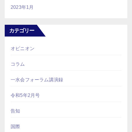
2023年1月
カテゴリー
オピニオン
コラム
一水会フォーラム講演録
令和5年2月号
告知
国際