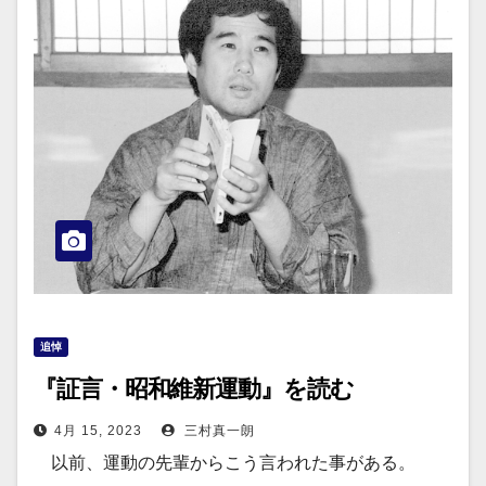
追悼
『証言・昭和維新運動』を読む
4月 15, 2023
三村真一朗
以前、運動の先輩からこう言われた事がある。