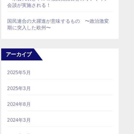
会談が実施される！
国民連合の大躍進が意味するもの 〜政治激変
期に突入した欧州〜
アーカイブ
2025年5月
2025年3月
2024年8月
2024年3月