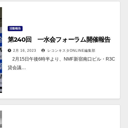
活動報告
第240回 一水会フォーラム開催報告
2月 16, 2023
レコンキスタONLINE編集部
2月15日午後6時半より、NMF新宿南口ビル・R3C
貸会議…