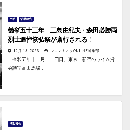
声明
活動報告
義挙五十三年 三島由紀夫・森田必勝両
烈士追悼恢弘祭が斎行される！
12月 18, 2023
レコンキスタONLINE編集部
令和五年十一月二十四日、東京・新宿のワイム貸
会議室高田馬場…
活動報告