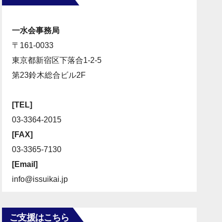
一水会事務局
〒161-0033
東京都新宿区下落合1-2-5
第23鈴木総合ビル2F
[TEL]
03-3364-2015
[FAX]
03-3365-7130
[Email]
info@issuikai.jp
ご支援はこちら