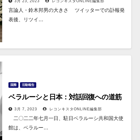
3月 23, 2023
レコンキスタONLINE編集部
言論人・鈴木邦男の大きさ ツイッターでの訃報発
表後、リツイ…
国際
活動報告
ベラルーシと日本：対話回復への道筋
3月 7, 2023
レコンキスタONLINE編集部
二〇二二年七月一日、駐日ベラルーシ共和国大使
館は、ベラルー…