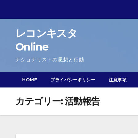
Skip
to
content
レコンキスタ
Online
ナショナリストの思想と行動
HOME
プライバシーポリシー
注意事項
カテゴリー:
活動報告