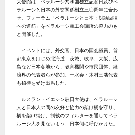
大使館は、ベラルーシ共和国独立記念日及びベ
ラルーシと日本の外交関係樹立三〇周年に合わ
せ、フォーラム「ベラルーシと日本：対話回復
への道筋」をベラルーシ商工会議所の協力のも
と開催した。
イベントには、外交官、日本の国会議員、首
都東京をはじめ北海道、茨城、岐阜、大阪、広
島など日本各地から、教育機関や市民団体、経
済界の代表者らが参加。一水会・木村三浩代表
も招待を受け出席した。
ルスラン・イエシン駐日大使は、ベラルーシ
人と日本人の間の友好と協力の架け橋を守り、
橋を架け続け、制裁のフィルターを通してベラ
ルーシ人を見ないよう、日本側に呼びかけた。