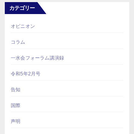
カテゴリー
オピニオン
コラム
一水会フォーラム講演録
令和5年2月号
告知
国際
声明