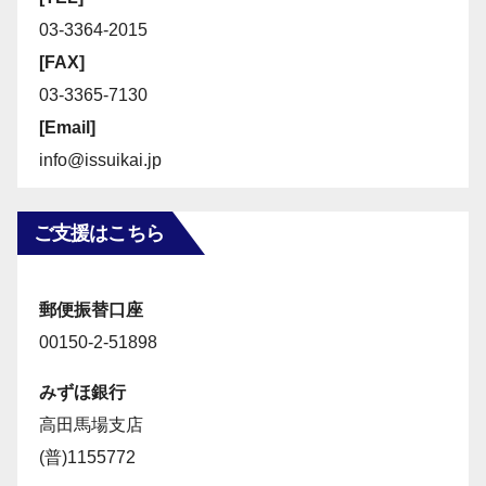
03-3364-2015
[FAX]
03-3365-7130
[Email]
info@issuikai.jp
ご支援はこちら
郵便振替口座
00150-2-51898
みずほ銀行
高田馬場支店
(普)1155772