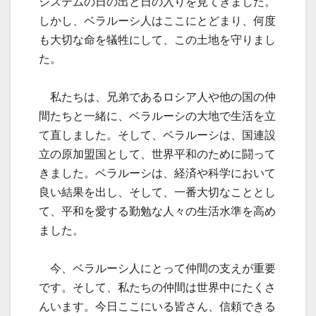
システムの日の出と日の入りを見てきました。
しかし、ベラルーシ人はここにとどまり、何度
も大切な命を犠牲にして、この土地を守りまし
た。
私たちは、兄弟であるロシア人や他の国の仲
間たちと一緒に、ベラルーシの大地で生活を立
て直しました。そして、ベラルーシは、国連設
立の原加盟国として、世界平和のために闘って
きました。ベラルーシは、経済や科学において
良い結果を出し、そして、一番大切なこととし
て、平和を愛する勤勉な人々の生活水準を高め
ました。
今、ベラルーシ人にとって仲間の支えが重要
です。そして、私たちの仲間は世界中にたくさ
んいます。今日ここにいる皆さん、信頼できる