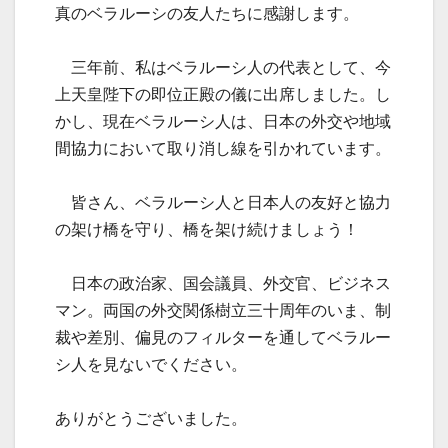
真のベラルーシの友人たちに感謝します。
三年前、私はベラルーシ人の代表として、今
上天皇陛下の即位正殿の儀に出席しました。し
かし、現在ベラルーシ人は、日本の外交や地域
間協力において取り消し線を引かれています。
皆さん、ベラルーシ人と日本人の友好と協力
の架け橋を守り、橋を架け続けましょう！
日本の政治家、国会議員、外交官、ビジネス
マン。両国の外交関係樹立三十周年のいま、制
裁や差別、偏見のフィルターを通してベラルー
シ人を見ないでください。
ありがとうございました。