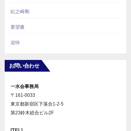
紀之崎剛
要望書
追悼
お問い合わせ
一水会事務局
〒161-0033
東京都新宿区下落合1-2-5
第23鈴木総合ビル2F
[TEL]