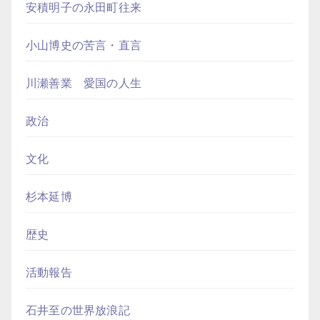
安積明子の永田町往来
小山博史の苦言・直言
川瀬善業 愛国の人生
政治
文化
杉本延博
歴史
活動報告
石井至の世界放浪記