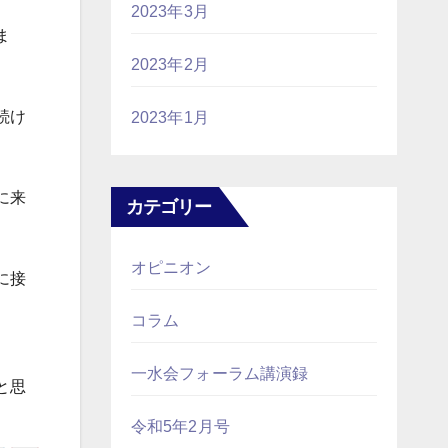
2023年3月
ま
2023年2月
続け
2023年1月
に来
カテゴリー
オピニオン
に接
コラム
一水会フォーラム講演録
と思
令和5年2月号