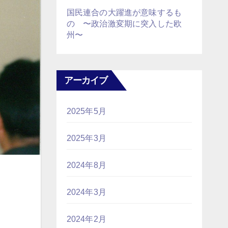
国民連合の大躍進が意味するも
の 〜政治激変期に突入した欧
州〜
アーカイブ
2025年5月
2025年3月
2024年8月
2024年3月
2024年2月