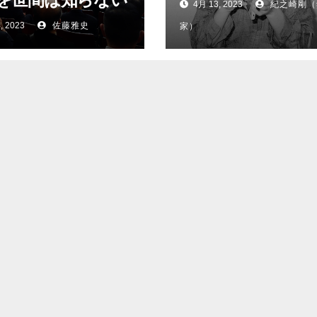
4月 13, 2023
紀之崎剛（
, 2023
佐藤雅史
家）