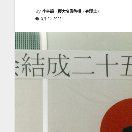
By
小林節（慶大名誉教授・弁護士）
3月 24, 2023