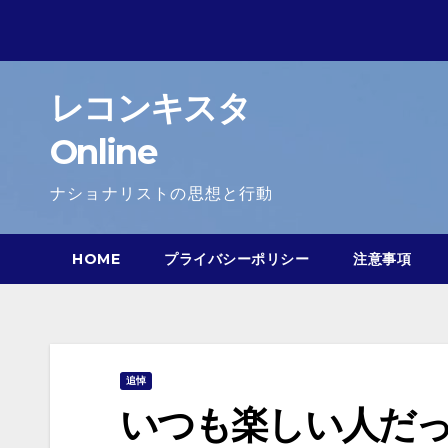
Skip
to
content
レコンキスタ
Online
ナショナリストの思想と行動
HOME
プライバシーポリシー
注意事項
追悼
いつも楽しい人だ