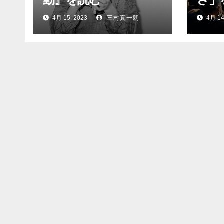
4月 15, 2023
三村真一朗
4月 14