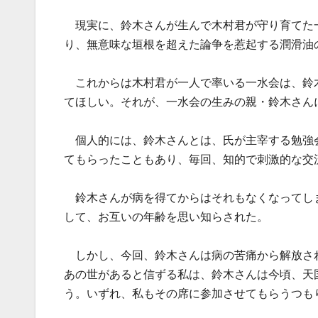
現実に、鈴木さんが生んで木村君が守り育てた
り、無意味な垣根を超えた論争を惹起する潤滑油
これからは木村君が一人で率いる一水会は、鈴
てほしい。それが、一水会の生みの親・鈴木さん
個人的には、鈴木さんとは、氏が主宰する勉強
てもらったこともあり、毎回、知的で刺激的な交
鈴木さんが病を得てからはそれもなくなってし
して、お互いの年齢を思い知らされた。
しかし、今回、鈴木さんは病の苦痛から解放さ
あの世があると信ずる私は、鈴木さんは今頃、天
う。いずれ、私もその席に参加させてもらうつも