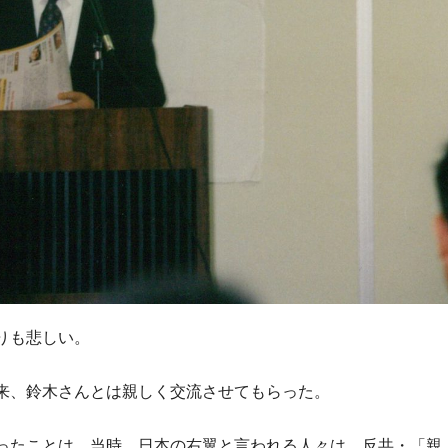
りも悲しい。
来、鈴木さんとは親しく交流させてもらった。
ったことは、当時、日本の右翼と言われる人々は、反共・「親