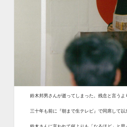
鈴木邦男さんが逝ってしまった。残念と言うよ
三十年も前に『朝まで生テレビ』で同席して以
鈴木さんに言われて何よりも「なるほど」と思