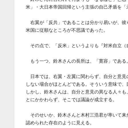
米」・大日本帝国回帰という主張の自己矛盾を「
右翼が「反共」であることは分かり易いが、彼
米国に従順なところが不思議であった。
その点で、「反米」というよりも『対米自立（
もう一つ、鈴木さんの長所は、「寛容」である
日本では、右翼・左翼に関わらず、自分と意見
しない場合がほとんどである。そういう意味で、
しかし、鈴木さんは、自分と意見の異なる人々も
とにかかわらず、そこでは議論が成立する。
そのせいか、鈴木さんと木村三浩君が率いて来
認められた存在のように見える。