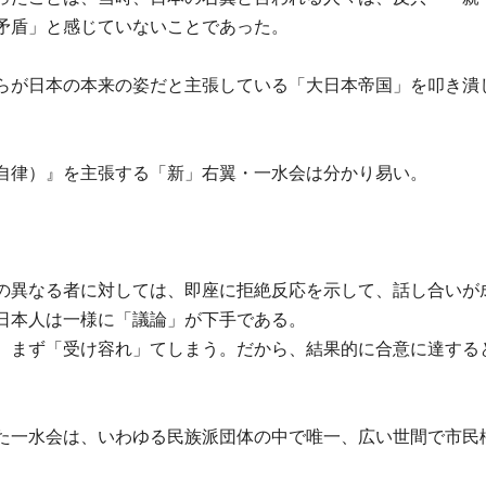
矛盾」と感じていないことであった。
らが日本の本来の姿だと主張している「大日本帝国」を叩き潰
自律）』を主張する「新」右翼・一水会は分かり易い。
。
の異なる者に対しては、即座に拒絶反応を示して、話し合いが
日本人は一様に「議論」が下手である。
、まず「受け容れ」てしまう。だから、結果的に合意に達する
た一水会は、いわゆる民族派団体の中で唯一、広い世間で市民