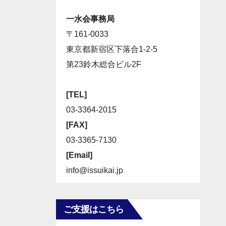
一水会事務局
〒161-0033
東京都新宿区下落合1-2-5
第23鈴木総合ビル2F
[TEL]
03-3364-2015
[FAX]
03-3365-7130
[Email]
info@issuikai.jp
ご支援はこちら