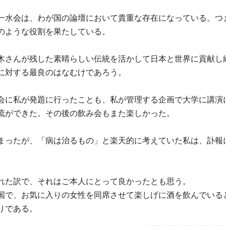
一水会は、わが国の論壇において貴重な存在になっている。つ
のような役割を果たしている。
木さんが残した素晴らしい伝統を活かして日本と世界に貢献し
に対する最良のはなむけであろう。
会に私が発題に行ったことも、私が管理する企画で大学に講演
流ができた。その後の飲み会もまた楽しかった。
まったが、「病は治るもの」と楽天的に考えていた私は、訃報
れた訳で、それはご本人にとって良かったとも思う。
国で、お気に入りの女性を同席させて楽しげに酒を飲んでいる
りである。