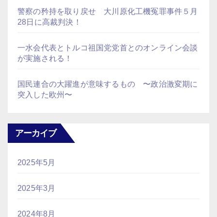
警察の矜持を取り戻せ 大川原化工機冤罪事件５月
28日に高裁判決！
一水会代表とトルコ祖国党党首とのオンライン会談
が実施される！
国民連合の大躍進が意味するもの 〜政治激変期に
突入した欧州〜
アーカイブ
2025年5月
2025年3月
2024年8月