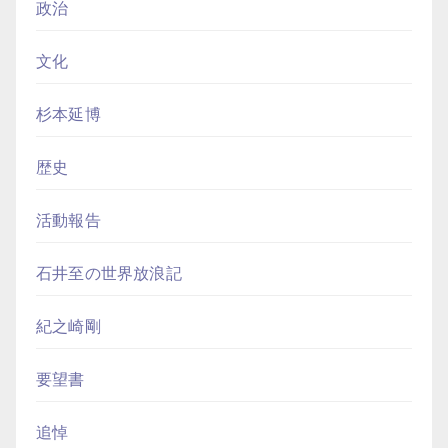
政治
文化
杉本延博
歴史
活動報告
石井至の世界放浪記
紀之崎剛
要望書
追悼