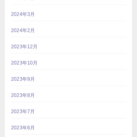
2024年3月
2024年2月
2023年12月
2023年10月
2023年9月
2023年8月
2023年7月
2023年6月