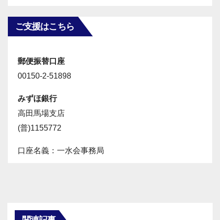
ご支援はこちら
郵便振替口座
00150-2-51898
みずほ銀行
高田馬場支店
(普)1155772
口座名義：一水会事務局