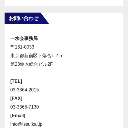
お問い合わせ
一水会事務局
〒161-0033
東京都新宿区下落合1-2-5
第23鈴木総合ビル2F
[TEL]
03-3364-2015
[FAX]
03-3365-7130
[Email]
info@issuikai.jp