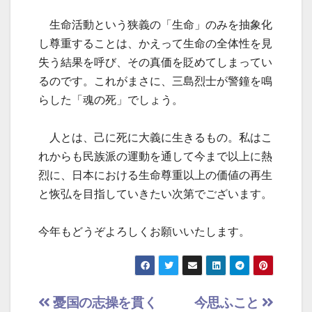
生命活動という狭義の「生命」のみを抽象化
し尊重することは、かえって生命の全体性を見
失う結果を呼び、その真価を貶めてしまってい
るのです。これがまさに、三島烈士が警鐘を鳴
らした「魂の死」でしょう。
人とは、己に死に大義に生きるもの。私はこ
れからも民族派の運動を通して今まで以上に熱
烈に、日本における生命尊重以上の価値の再生
と恢弘を目指していきたい次第でございます。
今年もどうぞよろしくお願いいたします。
投
憂国の志操を貫く
今思ふこと