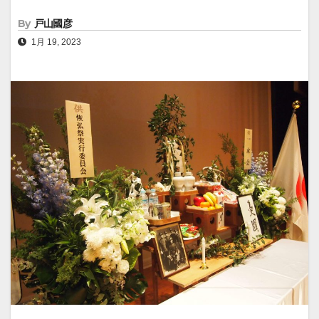
By
戸山國彦
1月 19, 2023