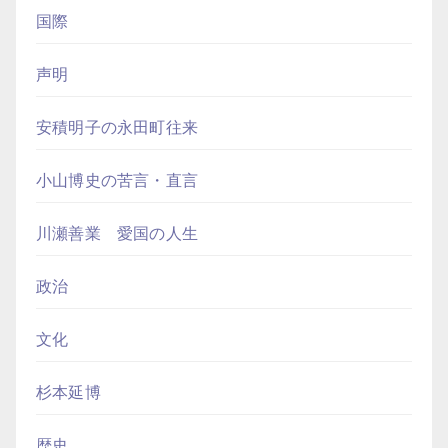
国際
声明
安積明子の永田町往来
小山博史の苦言・直言
川瀬善業 愛国の人生
政治
文化
杉本延博
歴史