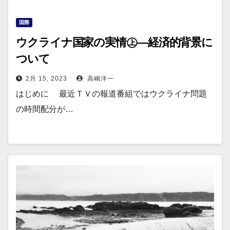
国際
ウクライナ国家の実情㊤―経済的背景に
ついて
2月 15, 2023
高嶋洋一
はじめに 最近ＴＶの報道番組ではウクライナ問題
の時間配分が…