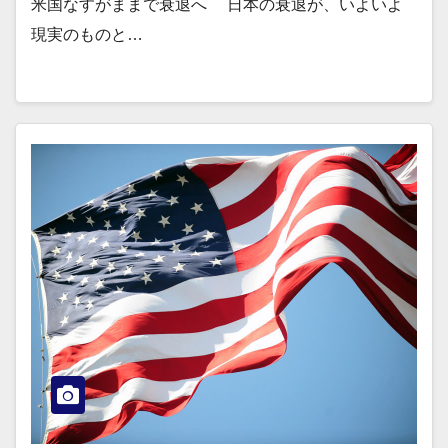
米国なすがままで衰退へ 日本の衰退が、いよいよ
現実のものと…