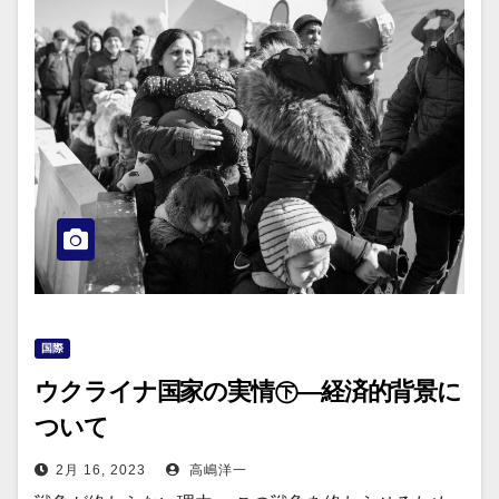
国際
ウクライナ国家の実情㊦―経済的背景に
ついて
2月 16, 2023
高嶋洋一