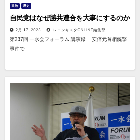
政治
歴史
自民党はなぜ勝共連合を大事にするのか
2月 17, 2023
レコンキスタONLINE編集部
第237回 一水会フォーラム 講演録 安倍元首相銃撃
事件で…