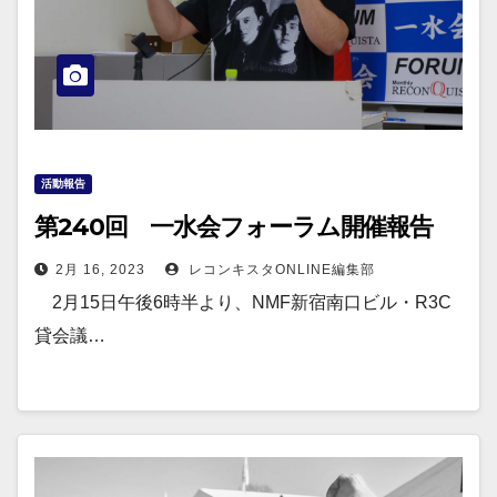
活動報告
第240回 一水会フォーラム開催報告
2月 16, 2023
レコンキスタONLINE編集部
2月15日午後6時半より、NMF新宿南口ビル・R3C
貸会議…