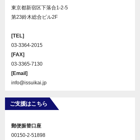
東京都新宿区下落合1-2-5
第23鈴木総合ビル2F
[TEL]
03-3364-2015
[FAX]
03-3365-7130
[Email]
info@issuikai.jp
ご支援はこちら
郵便振替口座
00150-2-51898