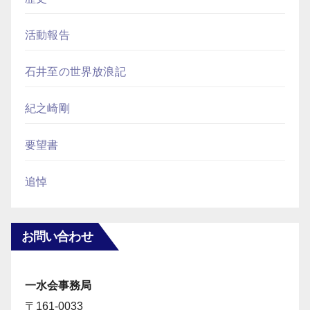
活動報告
石井至の世界放浪記
紀之崎剛
要望書
追悼
お問い合わせ
一水会事務局
〒161-0033