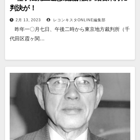
判決が！
2月 13, 2023
レコンキスタONLINE編集部
昨年一〇月七日、午後二時から東京地方裁判所（千
代田区霞ヶ関…