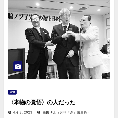
追悼
〈本物の覚悟〉の人だった
4月 3, 2023
篠田博之（月刊『創』編集長）