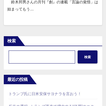
鈴木邦男さんの月刊『創』の連載「言論の覚悟」は
始まってもう…
検索
検索
最近の投稿
トランプ氏に日米安保サヨナラを言おう！