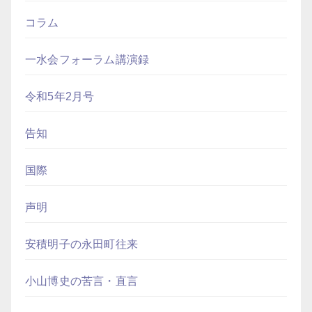
コラム
一水会フォーラム講演録
令和5年2月号
告知
国際
声明
安積明子の永田町往来
小山博史の苦言・直言