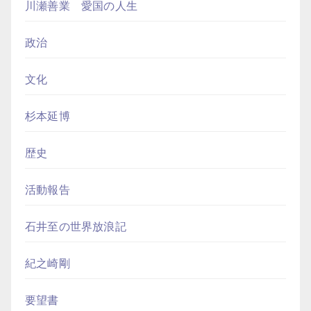
川瀬善業 愛国の人生
政治
文化
杉本延博
歴史
活動報告
石井至の世界放浪記
紀之崎剛
要望書