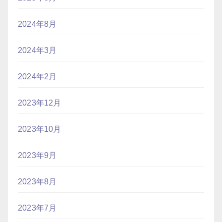
2024年8月
2024年3月
2024年2月
2023年12月
2023年10月
2023年9月
2023年8月
2023年7月