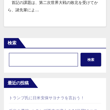
首記の課題は、第二次世界大戦の敗北を受けてか
ら、諸先輩によ…
検索
検索
最近の投稿
トランプ氏に日米安保サヨナラを言おう！