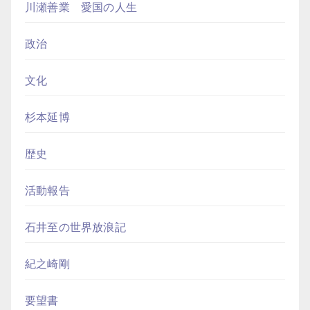
川瀬善業 愛国の人生
政治
文化
杉本延博
歴史
活動報告
石井至の世界放浪記
紀之崎剛
要望書