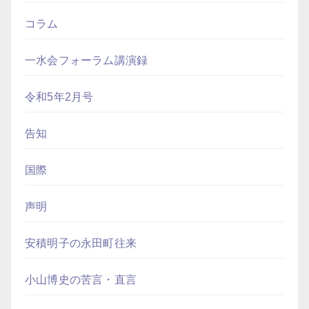
コラム
一水会フォーラム講演録
令和5年2月号
告知
国際
声明
安積明子の永田町往来
小山博史の苦言・直言