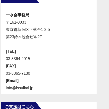
一水会事務局
〒161-0033
東京都新宿区下落合1-2-5
第23鈴木総合ビル2F
[TEL]
03-3364-2015
[FAX]
03-3365-7130
[Email]
info@issuikai.jp
ご支援はこちら