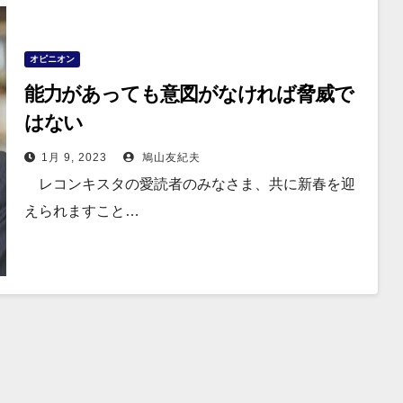
オピニオン
能力があっても意図がなければ脅威で
はない
1月 9, 2023
鳩山友紀夫
レコンキスタの愛読者のみなさま、共に新春を迎
えられますこと…