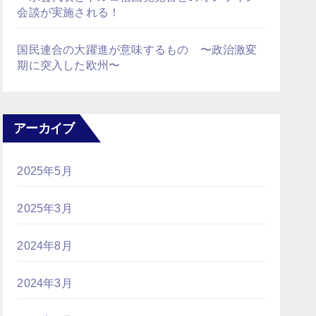
会談が実施される！
国民連合の大躍進が意味するもの 〜政治激変
期に突入した欧州〜
アーカイブ
2025年5月
2025年3月
2024年8月
2024年3月