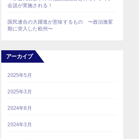
会談が実施される！
国民連合の大躍進が意味するもの 〜政治激変
期に突入した欧州〜
アーカイブ
2025年5月
2025年3月
2024年8月
2024年3月