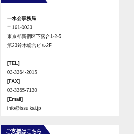
一水会事務局
〒161-0033
東京都新宿区下落合1-2-5
第23鈴木総合ビル2F
[TEL]
03-3364-2015
[FAX]
03-3365-7130
[Email]
info@issuikai.jp
ご支援はこちら