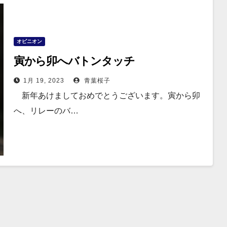
オピニオン
寅から卯へバトンタッチ
1月 19, 2023
青葉桜子
新年あけましておめでとうございます。寅から卯
へ、リレーのバ…