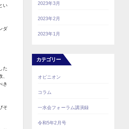
2023年3月
とい
2023年2月
ンダ
2023年1月
カテゴリー
した
政、
オピニオン
べき
コラム
びそ
一水会フォーラム講演録
令和5年2月号