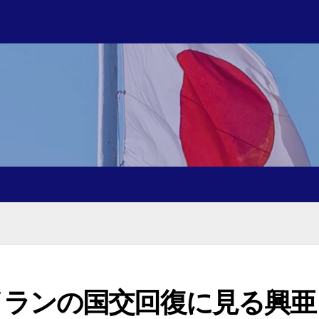
イランの国交回復に見る興亜