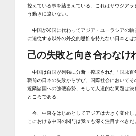
控えている事を踏まえている。これはサウジアラ
う動きに違いない。
中国が米国に代わってアジア・ユーラシアの軸
に追従する以外の外交的思惟を持たない日本とは
己の失敗と向き合わなけ
中国は自国が列強に分断・搾取された「国恥百
戦前の日本の失敗から学び、国際社会においてそ
近隣諸国への強硬姿勢、そして人道的な問題は決
ところである。
今、中東をはじめとしてアジアは大きく変化し
こにおける中国の関与は我々も深く注目すべきだ