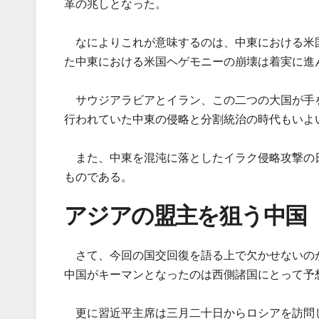
革の兆しとなった。
なによりこれが意味するのは、中東における米
た中東における米国ヘゲモニーの崩壊は着実に進
サウジアラビアとイラン、この二つの大国が手
行われていた中東の侵略と分割統治の時代もいよ
また、中東を混沌に落としたイラク侵略攻撃の
ものである。
アジアの盟主を狙う中国
さて、今回の国交回復を語る上で欠かせないの
中国がキーマンとなったのは西側諸国にとって予
更に習近平主席は三月二十日からロシアを訪問