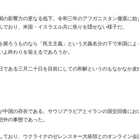
国の影響力の更なる低下。令和三年のアフガニスタン撤退に始
んでおり、米国・イスラエル共に焦りを隠せない様子だ。
を握ろうものなら「民主主義」という大義名分の下で米国によ
いよ終わりを迎えるであろうか。
日である三月二十日を目前にしての和解というのもなかなか皮
が中国の存在である。サウジアラビアとイランの国交回復にお
想外の事態であった。
しており、ウクライナのゼレンスキー大統領とのオンライン会