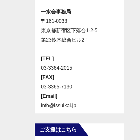
一水会事務局
〒161-0033
東京都新宿区下落合1-2-5
第23鈴木総合ビル2F
[TEL]
03-3364-2015
[FAX]
03-3365-7130
[Email]
info@issuikai.jp
ご支援はこちら