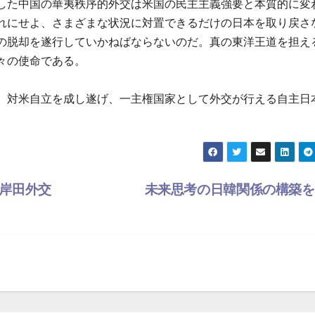
した中国の華夷秩序的外交は米国の民主主義強要と本質的に変
れにせよ、さまざまな状況に対置できるだけの日本を取り戻さ
の脱却を遂行していかねばならないのだ。真の東洋王道を担え
々の使命である。
、対米自立を成し遂げ、一主権国家として外交が行える自主日
岸田外交
未来思考の日韓関係の構築