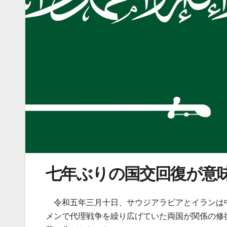
七年ぶりの国交回復が意
令和五年三月十日、サウジアラビアとイランは
メンで代理戦争を繰り広げていた両国が関係の修