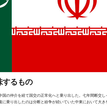
味するもの
中国の仲介を経て国交の正常化へと乗り出した。七年間断交し
復に乗り出したのは分断と紛争が続いていた中東において大き