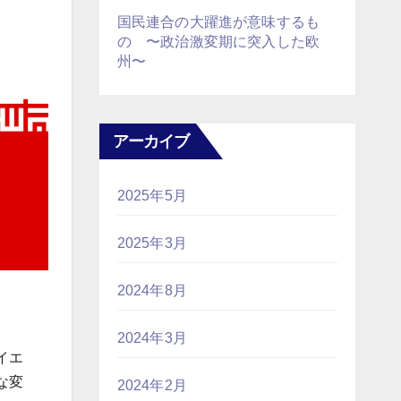
国民連合の大躍進が意味するも
の 〜政治激変期に突入した欧
州〜
アーカイブ
2025年5月
2025年3月
2024年8月
2024年3月
イエ
な変
2024年2月