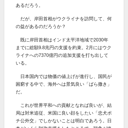
あるだろう。
だが、岸田首相がウクライナを訪問して、何
の益があるのだろうか？
既に岸田首相はインド太平洋地域で2030年
までに総額9.8兆円の支援を約束。2月にはウク
ライナへの7370億円の追加支援を打ち出して
いる。
日本国内では物価の値上げが進行し、国民が
困窮する中で、海外へは景気良い「ばら撒き」
だ。
これが世界平和への貢献となれば良いが、結
局は対米追従、米国に良い顔をしたい「忠犬ポ
チ公外交」でしかないことは明白であろう。日