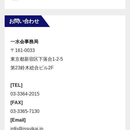
お問い合わせ
一水会事務局
〒161-0033
東京都新宿区下落合1-2-5
第23鈴木総合ビル2F
[TEL]
03-3364-2015
[FAX]
03-3365-7130
[Email]
info@issuikai.jp