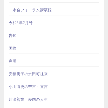
一水会フォーラム講演録
令和5年2月号
告知
国際
声明
安積明子の永田町往来
小山博史の苦言・直言
川瀬善業 愛国の人生