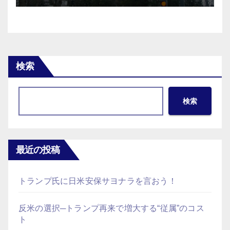
検索
検索
最近の投稿
トランプ氏に日米安保サヨナラを言おう！
反米の選択─トランプ再来で増大する“従属”のコス
ト