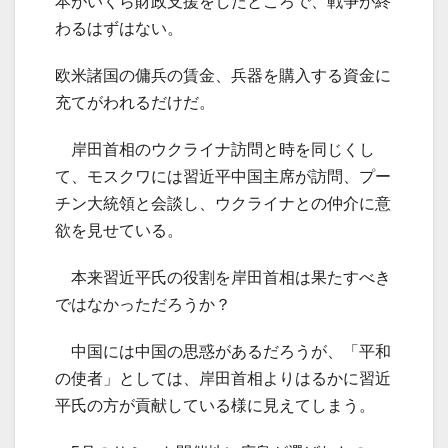
本がいくら財政支援をしたところで、戦争が終
わるはずはない。
欧米諸国の傭兵の賃金、兵器を購入する資金に
充てがわれるだけだ。
岸田首相のウクライナ訪問と時を同じくし
て、モスクワには習近平中国主席が訪問、プー
チン大統領と会談し、ウクライナとの仲介に意
欲を見せている。
本来習近平氏の役割を岸田首相は果たすべき
ではなかっただろうか？
中国には中国の思惑があるだろうが、「平和
の使者」としては、岸田首相よりはるかに習近
平氏の方が貢献している様に見えてしまう。