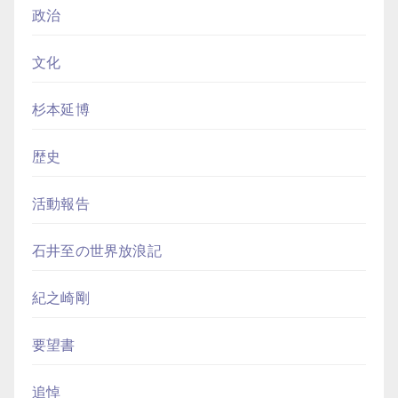
政治
文化
杉本延博
歴史
活動報告
石井至の世界放浪記
紀之崎剛
要望書
追悼