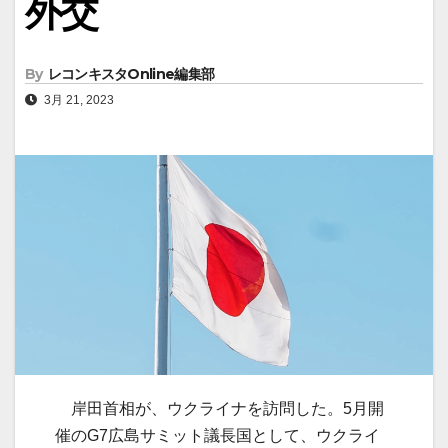
外交
By
レコンキスタOnline編集部
3月 21, 2023
岸田首相が、ウクライナを訪問した。5月開
催のG7広島サミット議長国として、ウクライ