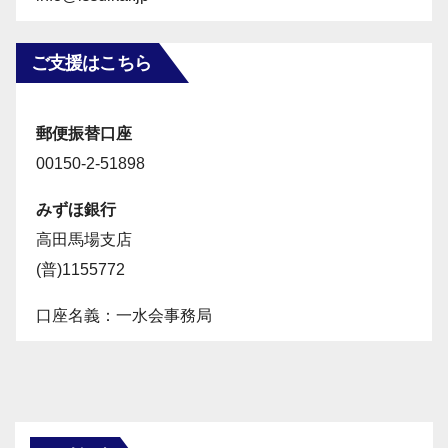
ご支援はこちら
郵便振替口座
00150-2-51898
みずほ銀行
高田馬場支店
(普)1155772
口座名義：一水会事務局