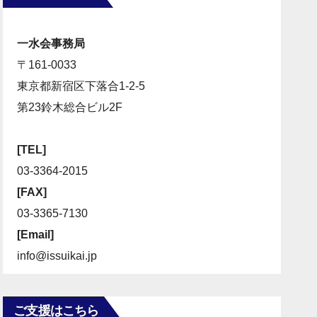
一水会事務局
〒161-0033
東京都新宿区下落合1-2-5
第23鈴木総合ビル2F
[TEL]
03-3364-2015
[FAX]
03-3365-7130
[Email]
info@issuikai.jp
ご支援はこちら