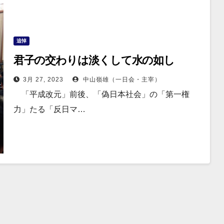
追悼
君子の交わりは淡くして水の如し
3月 27, 2023
中山嶺雄（一日会・主宰）
「平成改元」前後、「偽日本社会」の「第一権
力」たる「反日マ…