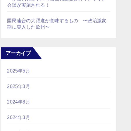
会談が実施される！
国民連合の大躍進が意味するもの 〜政治激変
期に突入した欧州〜
アーカイブ
2025年5月
2025年3月
2024年8月
2024年3月