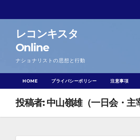
Skip
to
content
レコンキスタ
Online
ナショナリストの思想と行動
HOME
プライバシーポリシー
注意事項
投稿者:
中山嶺雄（一日会・主