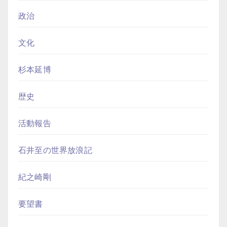
政治
文化
杉本延博
歴史
活動報告
石井至の世界放浪記
紀之崎剛
要望書