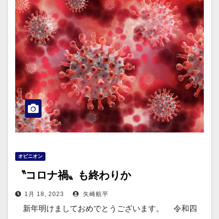
オピニオン
〝コロナ禍〟も終わりか
1月 18, 2023
矢崎航平
新年明けましておめでとうございます。 令和四