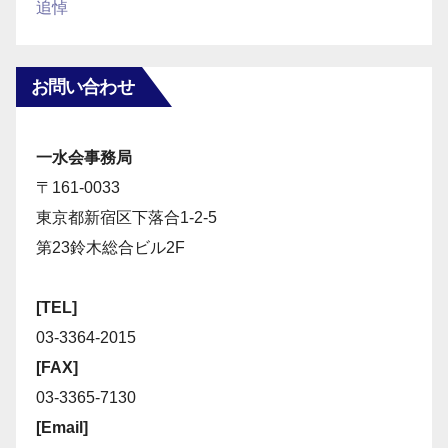
追悼
お問い合わせ
一水会事務局
〒161-0033
東京都新宿区下落合1-2-5
第23鈴木総合ビル2F
[TEL]
03-3364-2015
[FAX]
03-3365-7130
[Email]