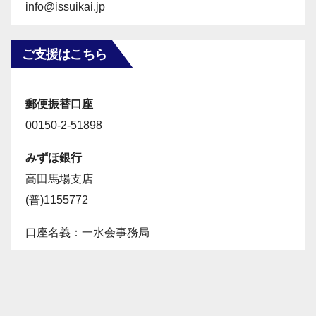
info@issuikai.jp
ご支援はこちら
郵便振替口座
00150-2-51898
みずほ銀行
高田馬場支店
(普)1155772
口座名義：一水会事務局