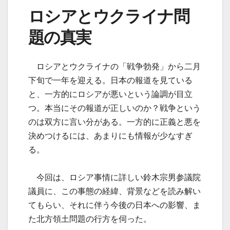
ロシアとウクライナ問
題の真実
ロシアとウクライナの「戦争勃発」から二月
下旬で一年を迎える。日本の報道を見ている
と、一方的にロシアが悪いという論調が目立
つ。本当にその報道が正しいのか？戦争という
のは双方に言い分がある。一方的に正義と悪を
決めつけるには、あまりにも情報が少なすぎ
る。
今回は、ロシア事情に詳しい鈴木宗男参議院
議員に、この事態の経緯、背景などを読み解い
てもらい、それに伴う今後の日本への影響、ま
た北方領土問題の行方を伺った。