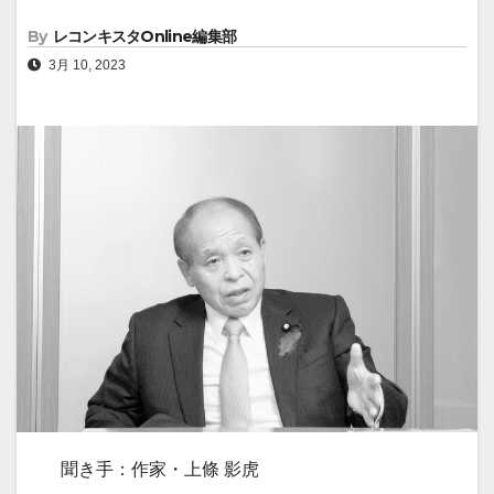
By
レコンキスタOnline編集部
3月 10, 2023
聞き手：作家・上條 影虎