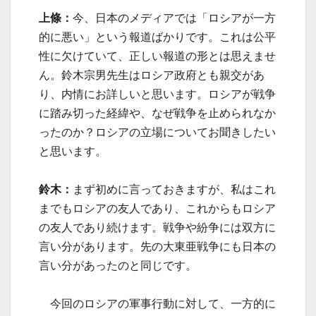
上條：
今、日本のメディアでは「ロシアが一方
的に悪い」という報道ばかりです。これは公平
性に欠けていて、正しい報道の形とは思えませ
ん。鈴木宗男先生はロシア政府とも親交があ
り、内情にお詳しいと思います。ロシアが戦争
に踏み切った経緯や、なぜ戦争を止められなか
ったのか？ロシアの立場についてお聞きしたい
と思います。
鈴木：
まず初めに言っておきますが、私はこれ
までもロシアの友人であり、これからもロシア
の友人であり続けます。戦争や紛争には双方に
言い分があります。先の大東亜戦争にも日本の
言い分があったのと同じです。
今回のロシアの軍事行動に対して、一方的に