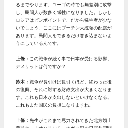
るまでやります。ユーゴの時でも無差別に攻撃
し、民間人が数多く犠牲になりました。しかし
ロシアはピンポイントで、だから犠牲者が少な
いでしょう。ここにはプーチン大統領の配慮が
あります。民間人をできるだけ巻き込まないよ
うにしているんです。
上條：
この戦争が続く事で日本が受ける影響、
デメリットは何ですか？
鈴木：
戦争が長引けば長引くほど、終わった後
の復興、それに対する財政支出が大きくなりま
す。これも日本が支出しないといけなくなる。
これもまた国民の負担になりますね。
上條：
先生がこれまで尽力されてきた北方領土