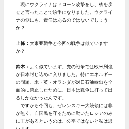
現にウクライナはドローン攻撃をし、核を戻
せと言ったことで紛争になりました。ウクライ
ナの側にも、責任はあるのではないでしょう
か？
上條：
大東亜戦争と今回の戦争は似ています
か？
鈴木：
よく似ています。先の戦争では欧米列強
が日本封じ込めに入りました。特にエネルギー
の問題、米・英・オランダが対日石油輸出を全
面的に禁止したために、日本は戦争に打って出
るしかなかったんです。
ですから今回も、ゼレンスキー大統領には非
が無く、自国民を守るために動いたロシアのみ
に非があるというのは、公平ではないと私は思
います。