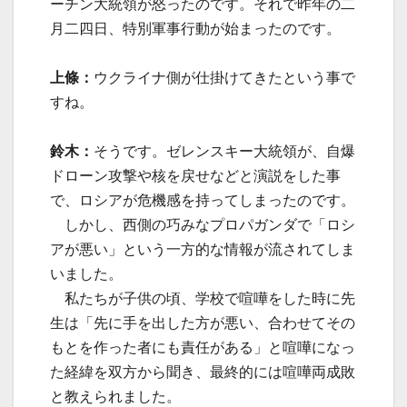
ーチン大統領が怒ったのです。それで昨年の二
月二四日、特別軍事行動が始まったのです。
上條：
ウクライナ側が仕掛けてきたという事で
すね。
鈴木：
そうです。ゼレンスキー大統領が、自爆
ドローン攻撃や核を戻せなどと演説をした事
で、ロシアが危機感を持ってしまったのです。
しかし、西側の巧みなプロパガンダで「ロシ
アが悪い」という一方的な情報が流されてしま
いました。
私たちが子供の頃、学校で喧嘩をした時に先
生は「先に手を出した方が悪い、合わせてその
もとを作った者にも責任がある」と喧嘩になっ
た経緯を双方から聞き、最終的には喧嘩両成敗
と教えられました。