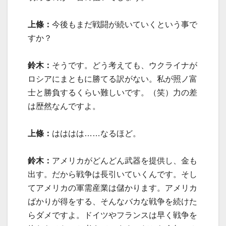
上條：
今後もまだ戦闘が続いていくという事で
すか？
鈴木：
そうです。どう考えても、ウクライナが
ロシアにまともに勝てる訳がない。私が照ノ富
士と勝負するくらい難しいです。（笑）力の差
は歴然なんですよ。
上條：
はははは……なるほど。
鈴木：
アメリカがどんどん武器を提供し、金も
出す。だから戦争は長引いていくんです。そし
てアメリカの軍需産業は儲かります。アメリカ
ばかりが得をする、そんなバカな戦争を続けた
らダメですよ。ドイツやフランスは早く戦争を