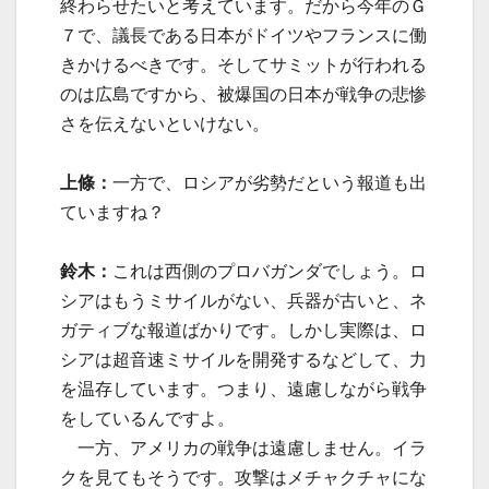
終わらせたいと考えています。だから今年のＧ
７で、議長である日本がドイツやフランスに働
きかけるべきです。そしてサミットが行われる
のは広島ですから、被爆国の日本が戦争の悲惨
さを伝えないといけない。
上條：
一方で、ロシアが劣勢だという報道も出
ていますね？
鈴木：
これは西側のプロバガンダでしょう。ロ
シアはもうミサイルがない、兵器が古いと、ネ
ガティブな報道ばかりです。しかし実際は、ロ
シアは超音速ミサイルを開発するなどして、力
を温存しています。つまり、遠慮しながら戦争
をしているんですよ。
一方、アメリカの戦争は遠慮しません。イラ
クを見てもそうです。攻撃はメチャクチャにな