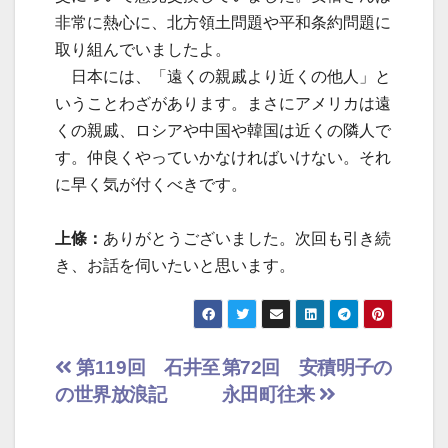
非常に熱心に、北方領土問題や平和条約問題に
取り組んでいましたよ。
日本には、「遠くの親戚より近くの他人」と
いうことわざがあります。まさにアメリカは遠
くの親戚、ロシアや中国や韓国は近くの隣人で
す。仲良くやっていかなければいけない。それ
に早く気が付くべきです。
上條：
ありがとうございました。次回も引き続
き、お話を伺いたいと思います。
投
第119回 石井至
第72回 安積明子の
の世界放浪記
永田町往来
稿