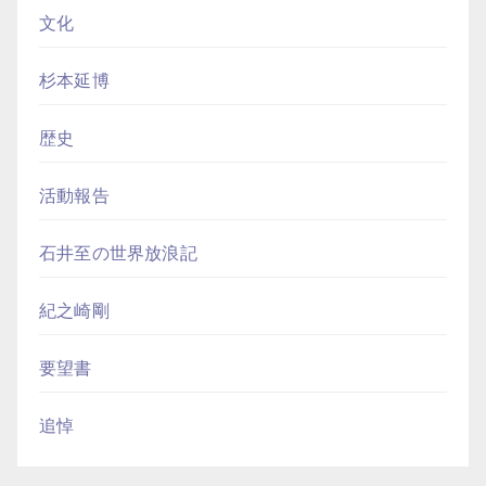
文化
杉本延博
歴史
活動報告
石井至の世界放浪記
紀之崎剛
要望書
追悼