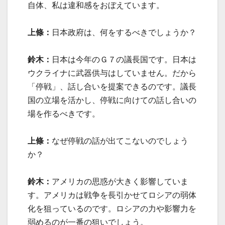
自体、私は違和感をおぼえています。
上條：
日本政府は、何をするべきでしょうか？
鈴木：
日本は今年のＧ７の議長国です。日本は
ウクライナに武器供与はしていません。だから
「停戦」、話し合いを提案できるのです。議長
国の立場を活かし、停戦に向けての話し合いの
場を作るべきです。
上條：
なぜ停戦の話が出てこないのでしょう
か？
鈴木：
アメリカの思惑が大きく影響していま
す。アメリカは戦争を長引かせてロシアの弱体
化を狙っているのです。ロシアの力や影響力を
弱めるのが一番の狙いでしょう。