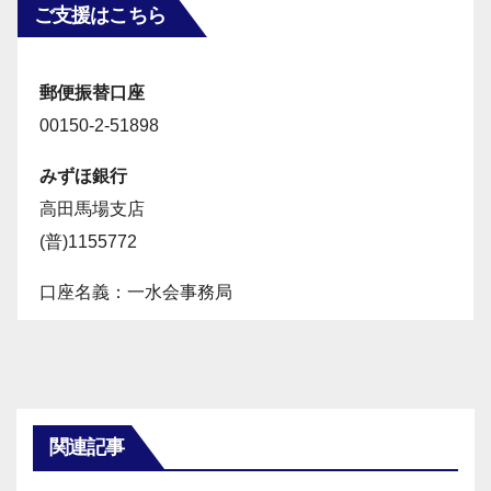
ご支援はこちら
郵便振替口座
00150-2-51898
みずほ銀行
高田馬場支店
(普)1155772
口座名義：一水会事務局
関連記事