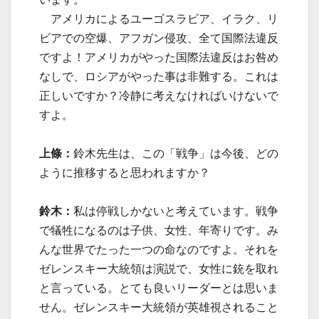
アメリカによるユーゴスラビア、イラク、リ
ビアでの空爆、アフガン侵攻、全て国際法違反
ですよ！アメリカがやった国際法違反はお咎め
なしで、ロシアがやった事は非難する。これは
正しいですか？冷静に考えなければいけないで
すよ。
上條：
鈴木先生は、この「戦争」は今後、どの
ように推移すると思われますか？
鈴木：
私は停戦しかないと考えています。戦争
で犠牲になるのは子供、女性、年寄りです。み
んな世界でたった一つの命なのですよ。それを
ゼレンスキー大統領は演説で、女性に銃を取れ
と言っている。とても良いリーダーとは思いま
せん。ゼレンスキー大統領が英雄視されること