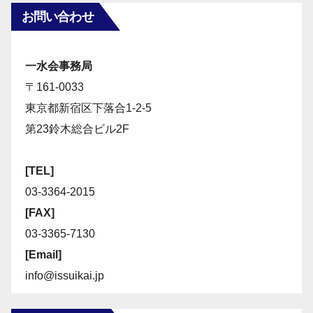
お問い合わせ
一水会事務局
〒161-0033
東京都新宿区下落合1-2-5
第23鈴木総合ビル2F
[TEL]
03-3364-2015
[FAX]
03-3365-7130
[Email]
info@issuikai.jp