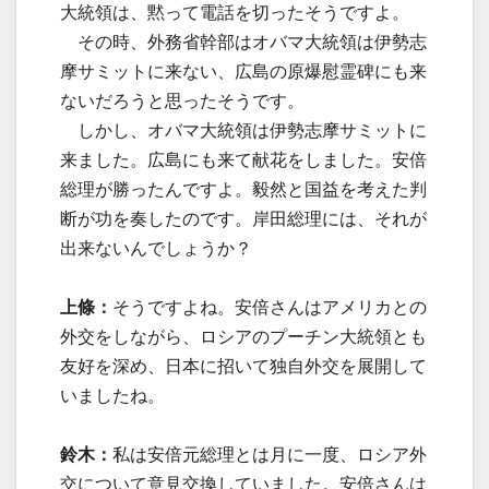
大統領は、黙って電話を切ったそうですよ。
その時、外務省幹部はオバマ大統領は伊勢志
摩サミットに来ない、広島の原爆慰霊碑にも来
ないだろうと思ったそうです。
しかし、オバマ大統領は伊勢志摩サミットに
来ました。広島にも来て献花をしました。安倍
総理が勝ったんですよ。毅然と国益を考えた判
断が功を奏したのです。岸田総理には、それが
出来ないんでしょうか？
上條：
そうですよね。安倍さんはアメリカとの
外交をしながら、ロシアのプーチン大統領とも
友好を深め、日本に招いて独自外交を展開して
いましたね。
鈴木：
私は安倍元総理とは月に一度、ロシア外
交について意見交換していました。安倍さんは