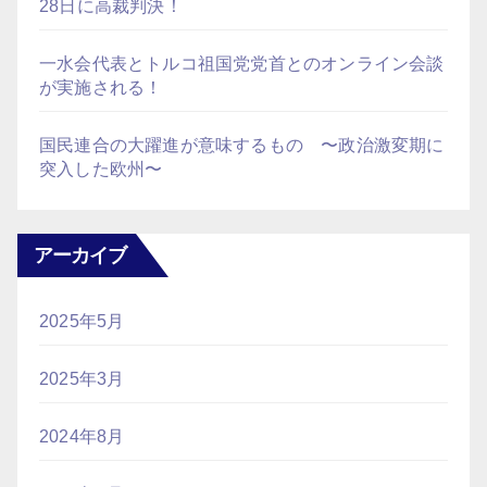
28日に高裁判決！
一水会代表とトルコ祖国党党首とのオンライン会談
が実施される！
国民連合の大躍進が意味するもの 〜政治激変期に
突入した欧州〜
アーカイブ
2025年5月
2025年3月
2024年8月