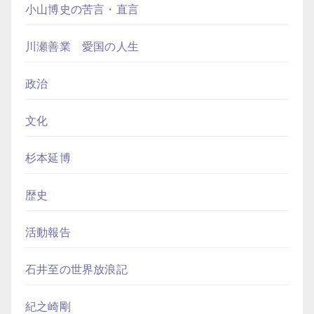
小山博史の苦言・直言
川瀬善業 愛国の人生
政治
文化
杉本延博
歴史
活動報告
石井至の世界放浪記
紀之崎剛