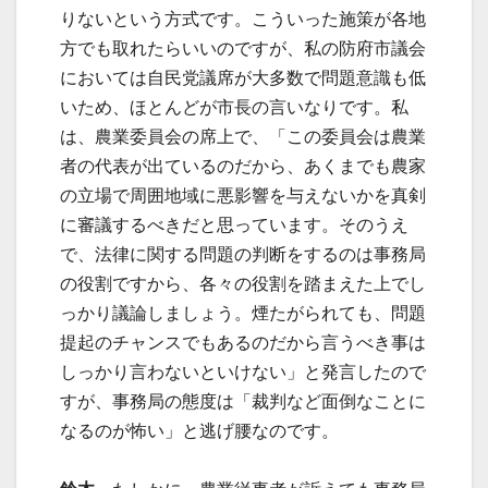
りないという方式です。こういった施策が各地
方でも取れたらいいのですが、私の防府市議会
においては自民党議席が大多数で問題意識も低
いため、ほとんどが市長の言いなりです。私
は、農業委員会の席上で、「この委員会は農業
者の代表が出ているのだから、あくまでも農家
の立場で周囲地域に悪影響を与えないかを真剣
に審議するべきだと思っています。そのうえ
で、法律に関する問題の判断をするのは事務局
の役割ですから、各々の役割を踏まえた上でし
っかり議論しましょう。煙たがられても、問題
提起のチャンスでもあるのだから言うべき事は
しっかり言わないといけない」と発言したので
すが、事務局の態度は「裁判など面倒なことに
なるのが怖い」と逃げ腰なのです。