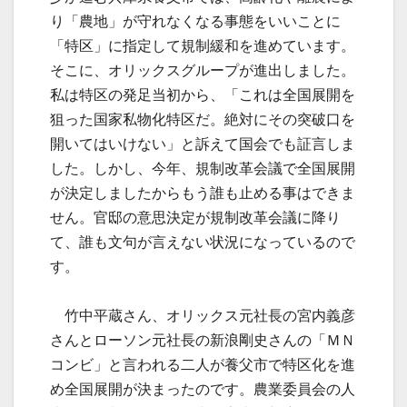
り「農地」が守れなくなる事態をいいことに
「特区」に指定して規制緩和を進めています。
そこに、オリックスグループが進出しました。
私は特区の発足当初から、「これは全国展開を
狙った国家私物化特区だ。絶対にその突破口を
開いてはいけない」と訴えて国会でも証言しま
した。しかし、今年、規制改革会議で全国展開
が決定しましたからもう誰も止める事はできま
せん。官邸の意思決定が規制改革会議に降り
て、誰も文句が言えない状況になっているので
す。
竹中平蔵さん、オリックス元社長の宮内義彦
さんとローソン元社長の新浪剛史さんの「ＭＮ
コンビ」と言われる二人が養父市で特区化を進
め全国展開が決まったのです。農業委員会の人