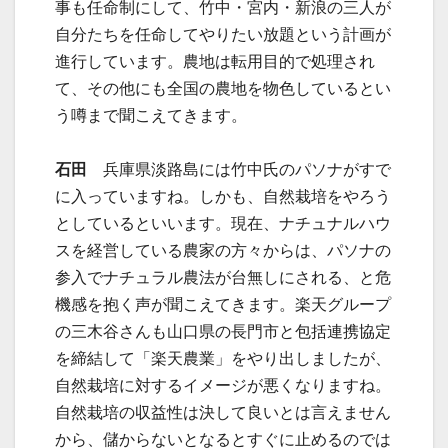
事も任命制にして、竹中・宮内・新浪の三人が
自分たちを任命してやりたい放題という計画が
進行しています。農地は転用目的で処理され
て、その他にも全国の農地を物色しているとい
う噂まで聞こえてきます。
石田
兵庫県淡路島には竹中氏のパソナがすで
に入っていますね。しかも、自然栽培をやろう
としているといいます。現在、ナチュナルハウ
スを経営している農家の方々からは、パソナの
参入でナチュラル農法が台無しにされる、と危
機感を抱く声が聞こえてきます。楽天グループ
の三木谷さんも山口県の長門市と包括連携協定
を締結して「楽天農業」をやり出しましたが、
自然栽培に対するイメージが悪くなりますね。
自然栽培の収益性は決して良いとは言えません
から、儲からないとなるとすぐに止めるのでは