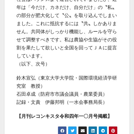
年は「今だけ、カネだけ、自分だけ」の〝私〟
の部分が肥大化して〝公〟を取り込んでしまい
ました。これに抵抗するには〝共〟しかありま
せん。共同体がしっかり機能し、ルールを守ら
せて調整すべきです。私は農協や生協がその役
割を果たして欲しいと全国を回ってＪＡに提言
しています。
（以下、次号）
鈴木宣弘（東京大学大学院・国際環境経済学研
究室 教授）
石田卓成（防府市市議会議員・農業委員）
記録・文責 伊藤邦明（一水会事務局長）
【月刊レコンキスタ令和四年一〇月号掲載】