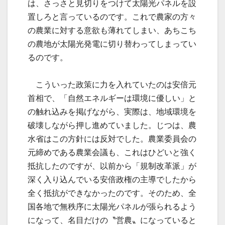
は、さっさと見切りをつけて太陽光パネルを設
置しろと言っているのです。これで農家の方々
の農業に対する意欲も薄れてしまい、あちこち
の農地が太陽光発電に切り替わってしまってい
るのです。
こういった政策に力を入れていたのは安倍元
首相で、「自然エネルギーは環境に優しい」と
の触れ込みを掲げながら、実際は、地域環境を
破壊しながら押し進めていました。じつは、農
水省はこの方針には反対でした。農業委員会の
元締めである農業会議も、これはひどいと強く
抵抗したのですが、以前から「規制改革派」が
深く入り込んでいる安倍政権の主導でしたから
全く抵抗ができなかったのです。そのため、全
国各地で無秩序に太陽光パネルが張られるよう
になって、名目だけの〝営農〟になっていると