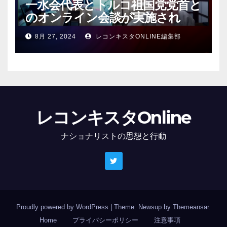
一水会代表とトルコ祖国党党首と
のオンライン会談が実施され
る！
8月 27, 2024
レコンキスタONLINE編集部
レコンキスタOnline
ナショナリストの思想と行動
Proudly powered by WordPress
|
Theme: Newsup by
Themeansar
.
Home
プライバシーポリシー
注意事項