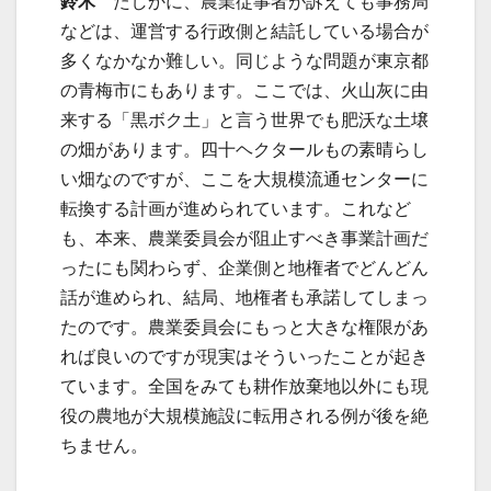
鈴木
たしかに、農業従事者が訴えても事務局
などは、運営する行政側と結託している場合が
多くなかなか難しい。同じような問題が東京都
の青梅市にもあります。ここでは、火山灰に由
来する「黒ボク土」と言う世界でも肥沃な土壌
の畑があります。四十ヘクタールもの素晴らし
い畑なのですが、ここを大規模流通センターに
転換する計画が進められています。これなど
も、本来、農業委員会が阻止すべき事業計画だ
ったにも関わらず、企業側と地権者でどんどん
話が進められ、結局、地権者も承諾してしまっ
たのです。農業委員会にもっと大きな権限があ
れば良いのですが現実はそういったことが起き
ています。全国をみても耕作放棄地以外にも現
役の農地が大規模施設に転用される例が後を絶
ちません。