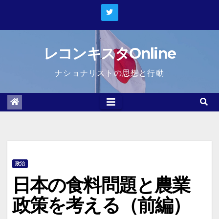
Skip
to
content
レコンキスタOnline
ナショナリストの思想と行動
政治
日本の食料問題と農業
政策を考える（前編）