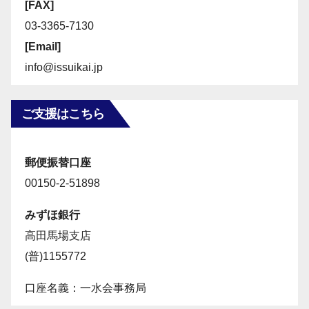
[FAX]
03-3365-7130
[Email]
info@issuikai.jp
ご支援はこちら
郵便振替口座
00150-2-51898
みずほ銀行
高田馬場支店
(普)1155772
口座名義：一水会事務局