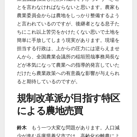
とを言わなければならないと思います。農家も
農業委員会からは農地をしっかり整備するよう
と言われているのですが、後継者となる息子た
ちにこれ以上苦労をかけたくない思いで土地を
簡単に手放してしまう現実があります。現場を
担当する行政は、上からの圧力には逆らえませ
んから、全国農業会議所の稲垣照哉事務局長な
どが本気になって農業への指導的発言していた
だけたら農業政策への有意義な影響が与えられ
ると期待しているのですが。
規制改革派が目指す特区
による農地売買
鈴木
もう一つ大変な問題があります。人口減
少が進む兵庫県養父市では、高齢化や離農によ