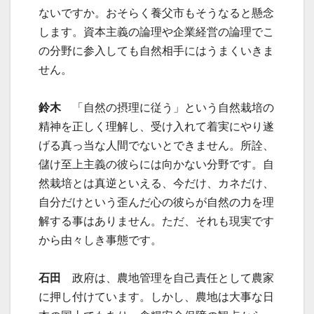
ないですか。おそらく養父市もそうなると懸念
します。資本主義の論理や企業経営の論理でこ
の分野に参入しても自然相手にはうまくいきま
せん。
鈴木
「自然の摂理に従う」という自然栽培の
精神を正しく理解し、受け入れて着実にやり遂
げる真っ当な人間でないとできません。所詮、
儲け至上主義の彼らには向かない分野です。自
然栽培とは真逆といえる、今だけ、カネだけ、
自分だけという歪んだ心の彼らが自然の力を理
解する事はありません。ただ、それも現実です
から由々しき事態です。
石田
政府は、農地管理を自己責任として農家
に押し付けています。しかし、農地は大事な日