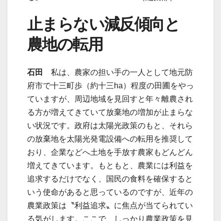
止まらない減反傾向と
農地の転用
石田
私は、農家の担い手の一人として地元防
府市で十三町歩（約十三ha）程度の田圃をやっ
ていますが、周辺地域を見回すと年々離農され
る方が増えてきていて放棄地の増加が止まらな
い状況です。政府は太陽光政策のもと、それら
の放棄地を太陽光発電設備への転用を推奨して
おり、企業などへ土地を手放す農家もどんどん
増えてきています。もともと、農業には利益を
追求するだけでなく、国民の食料を確保すると
いう使命があると思っているのですが、近年の
農業政策は〝利益追求〟に焦点が当てられてい
る気がします。ここで、しっかり農業政策を見