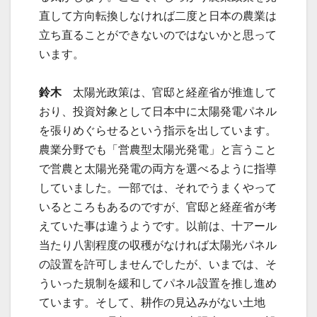
直して方向転換しなければ二度と日本の農業は
立ち直ることができないのではないかと思って
います。
鈴木
太陽光政策は、官邸と経産省が推進して
おり、投資対象として日本中に太陽発電パネル
を張りめぐらせるという指示を出しています。
農業分野でも「営農型太陽光発電」と言うこと
で営農と太陽光発電の両方を選べるように指導
していました。一部では、それでうまくやって
いるところもあるのですが、官邸と経産省が考
えていた事は違うようです。以前は、十アール
当たり八割程度の収穫がなければ太陽光パネル
の設置を許可しませんでしたが、いまでは、そ
ういった規制を緩和してパネル設置を推し進め
ています。そして、耕作の見込みがない土地