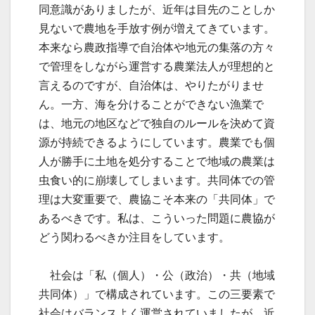
同意識がありましたが、近年は目先のことしか
見ないで農地を手放す例が増えてきています。
本来なら農政指導で自治体や地元の集落の方々
で管理をしながら運営する農業法人が理想的と
言えるのですが、自治体は、やりたがりませ
ん。一方、海を分けることができない漁業で
は、地元の地区などで独自のルールを決めて資
源が持続できるようにしています。農業でも個
人が勝手に土地を処分することで地域の農業は
虫食い的に崩壊してしまいます。共同体での管
理は大変重要で、農協こそ本来の「共同体」で
あるべきです。私は、こういった問題に農協が
どう関わるべきか注目をしています。
社会は「私（個人）・公（政治）・共（地域
共同体）」で構成されています。この三要素で
社会はバランスよく運営されていましたが、近