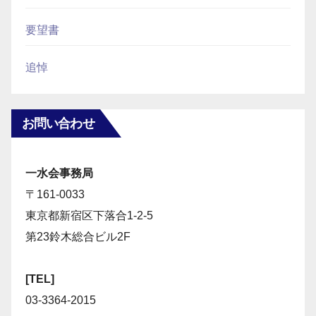
要望書
追悼
お問い合わせ
一水会事務局
〒161-0033
東京都新宿区下落合1-2-5
第23鈴木総合ビル2F
[TEL]
03-3364-2015