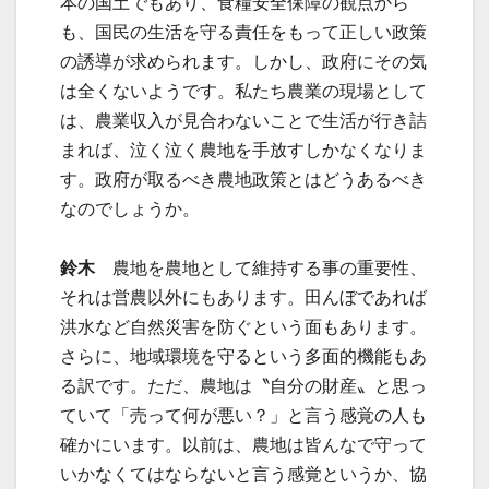
本の国土でもあり、食糧安全保障の観点から
も、国民の生活を守る責任をもって正しい政策
の誘導が求められます。しかし、政府にその気
は全くないようです。私たち農業の現場として
は、農業収入が見合わないことで生活が行き詰
まれば、泣く泣く農地を手放すしかなくなりま
す。政府が取るべき農地政策とはどうあるべき
なのでしょうか。
鈴木
農地を農地として維持する事の重要性、
それは営農以外にもあります。田んぼであれば
洪水など自然災害を防ぐという面もあります。
さらに、地域環境を守るという多面的機能もあ
る訳です。ただ、農地は〝自分の財産〟と思っ
ていて「売って何が悪い？」と言う感覚の人も
確かにいます。以前は、農地は皆んなで守って
いかなくてはならないと言う感覚というか、協